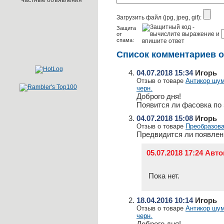
Частные объявления
Загрузить файл (jpg, jpeg, gif):
Защита
от
спама:
Список комментариев о
04.07.2018 15:34
Игорь
Отзыв о товаре
Антикор шум
черн.
Доброго дня!
Появится ли фасовка по 
04.07.2018 15:08
Игорь
Отзыв о товаре
Преобразоват
Предвидится ли появлен
05.07.2018 17:24 Ав
Пока нет.
18.04.2016 10:14
Игорь
Отзыв о товаре
Антикор шум
черн.
Доброго дня!