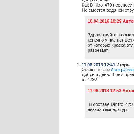
Как Dinitrol 479 перенос
Не смоется водяной стр
18.04.2016 10:29 Авт
Здравствуйте, нормал
конечно у нас нет цел
от которых краска отл
разрезает.
11.06.2013 12:41
Игорь
Отзыв о товаре
Антигравийно
Добрый день. В чём при
от 479?
11.06.2013 12:53 Ав
В составе Dinitrol 47
низких температур.