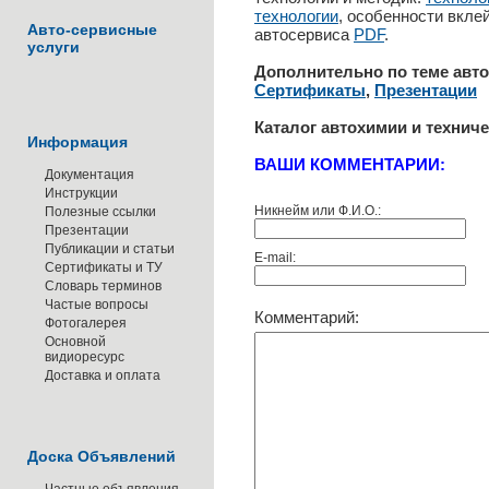
технологии
, особенности вкле
Авто-сервисные
автосервиса
PDF
.
услуги
Дополнительно по теме авт
Сертификаты
,
Презентации
Каталог автохимии и технич
Информация
ВАШИ КОММЕНТАРИИ:
Документация
Инструкции
Никнейм или Ф.И.О.:
Полезные ссылки
Презентации
Публикации и статьи
E-mail:
Сертификаты и ТУ
Словарь терминов
Частые вопросы
Комментарий:
Фотогалерея
Основной
видиоресурс
Доставка и оплата
Доска Объявлений