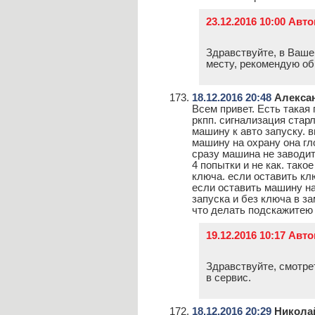
23.12.2016 10:00 Авт
Здравствуйте, в Ваше
месту, рекомендую об
18.12.2016 20:48
Алекса
Всем привет. Есть такая
ркпп. сигнализация стар
машину к авто запуску. 
машину на охрану она гл
сразу машина не заводит
4 попытки и не как. тако
ключа. если оставить клю
если оставить машину на
запуска и без ключа в за
что делать подскажитею
19.12.2016 10:17 Авт
Здравствуйте, смотре
в сервис.
18.12.2016 20:29
Никола