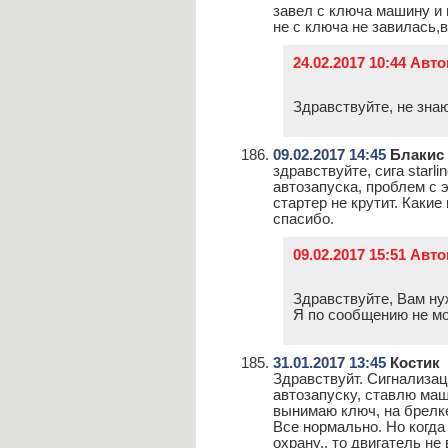
завел с ключа машину и п
не с ключа не завилась,
24.02.2017 10:44 Авт
Здравствуйте, не знаю
09.02.2017 14:45
Блакис
здравствуйте, сига starl
автозапуска, проблем с э
стартер не крутит. Каки
спасибо.
09.02.2017 15:51 Авт
Здравствуйте, Вам ну
Я по сообщению не мо
31.01.2017 13:45
Костик
Здравствуйт. Сигнализаци
автозапуску, ставлю маш
вынимаю ключ, на брелке
Все нормально. Но когда
охрану,. то двигатель не