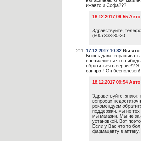
вытаскиваю ключ машина
ижавто и Софа???
18.12.2017 09:55 Авт
Здравствуйте, телефо
(800) 333-80-30
17.12.2017 10:32
Вы что 
Боюсь даже спрашивать 
специалисты что-нибудь
обратиться в сервис!? Я
саппрот! Он бесполезен!
18.12.2017 09:54 Авт
Здравствуйте, знают,
вопросах недостаточн
рекомендуем обратитс
поддержки, мы не тех 
мы магазин. Мы не за
установкой. Вот поэто
Если у Вас что то боли
фармацевту в аптеку.