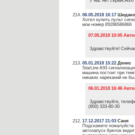
У нас нет сервисного 
06.05.2018 16:17
Шидако
Хотел купить пульт сигн
мои номер 89286586866
07.05.2018 10:05 Ав
Здравствуйте! Сейча
05.01.2018 15:22
Денис
StarLine A93 сигнализаци
машина постоит при темп
никаких нареканий не бы
06.01.2018 16:46 Авт
Здравствуйте, телефо
(800) 333-80-30
17.12.2017 21:03
Саня
Подскажите пожалуйста S
автозапуск брелок видит