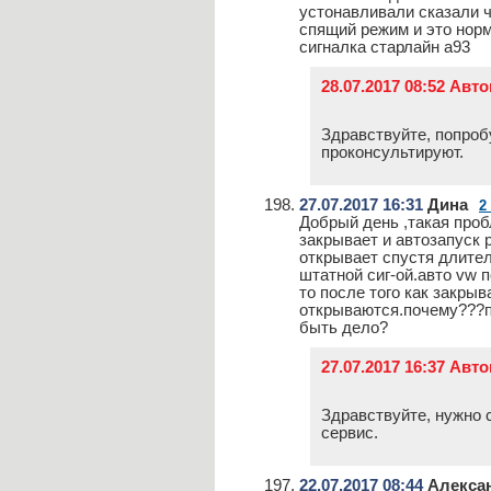
устонавливали сказали ч
спящий режим и это норма
сигналка старлайн а93
28.07.2017 08:52 Авт
Здравствуйте, попробу
проконсультируют.
27.07.2017 16:31
Дина
2
Добрый день ,такая проб
закрывает и автозапуск 
открывает спустя длител
штатной сиг-ой.авто vw 
то после того как закры
открываются.почему???пр
быть дело?
27.07.2017 16:37 Авт
Здравствуйте, нужно 
сервис.
22.07.2017 08:44
Алекса