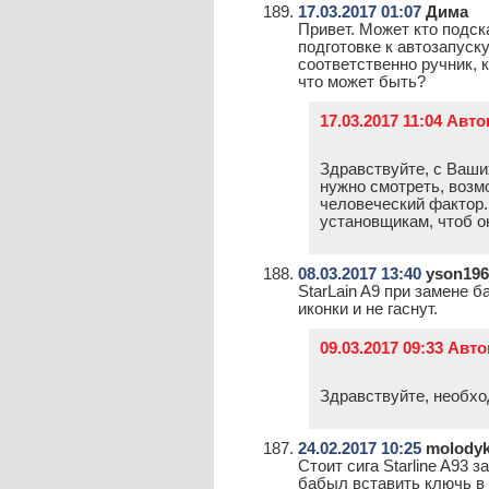
17.03.2017 01:07
Дима
Привет. Может кто подск
подготовке к автозапуск
соответственно ручник, 
что может быть?
17.03.2017 11:04 Авт
Здравствуйте, с Ваши
нужно смотреть, возм
человеческий фактор.
установщикам, чтоб о
08.03.2017 13:40
yson196
StarLain A9 при замене 
иконки и не гаснут.
09.03.2017 09:33 Авт
Здравствуйте, необхо
24.02.2017 10:25
molodyk
Стоит сига Starline A93 з
бабыл вставить ключь в 