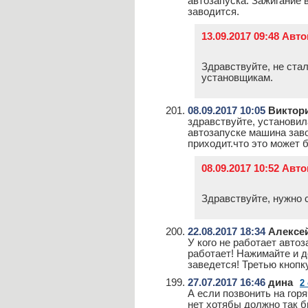
автозапуска. Зажигание в
заводится.
13.09.2017 09:48 Авт
Здравствуйте, не ста
установщикам.
08.09.2017 10:05
Виктор
здравствуйте, установил
автозапуске машина заво
приходит.что это может 
08.09.2017 10:52 Авт
Здравствуйте, нужно 
22.08.2017 18:34
Алексе
У кого не работает автоз
работает! Нажимайте и д
заведется! Третью кнопк
27.07.2017 16:46
дина
2
А если позвонить на гор
нет хотябы должно так б