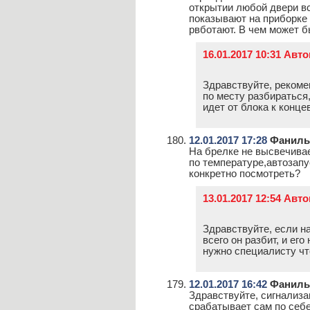
открытии любой двери в
показывают на приборке 
рвботают. В чем может б
16.01.2017 10:31 Авт
Здравствуйте, рекоме
по месту разбираться
идет от блока к конце
12.01.2017 17:28
Фаниль
На брелке не высвечивае
по температуре,автозапу
конкретно посмотреть?
13.01.2017 12:54 Авт
Здравствуйте, если на
всего он разбит, и ег
нужно специалисту что
12.01.2017 16:42
Фаниль
Здравствуйте, сигнализа
срабатывает сам по себе