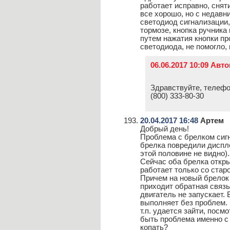
работает исправно, сняти
все хорошо, но с недавн
светодиод сигнализации,
тормозе, кнопка ручника
путем нажатия кнопки пр
светодиода, не помогло,
06.06.2017 10:09 Авт
Здравствуйте, телефо
(800) 333-80-30
20.04.2017 16:48
Артем
Добрый день!
Проблема с брелком сигн
брелка повредили диспл
этой половине не видно).
Сейчас оба брелка откры
работает только со стар
Причем на новый брелок
приходит обратная связь
двигатель не запускает.
выполняет без проблем.
т.п. удается зайти, посм
быть проблема именно с 
копать?