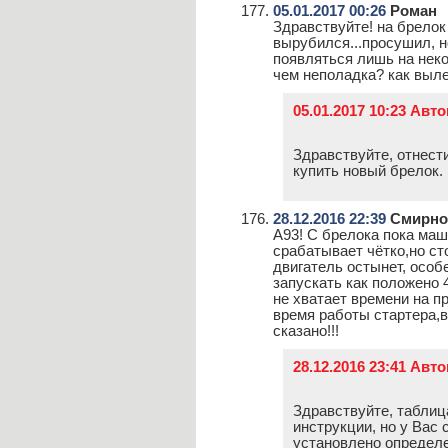
05.01.2017 00:26
Роман
Здравствуйте! на брелок
вырубился...просушил, н
появляться лишь на неко
чем неполадка? как выл
05.01.2017 10:23 Авт
Здравствуйте, отнести
купить новый брелок.
28.12.2016 22:39
Смирно
А93! С брелока пока маш
срабатывает чётко,но с
двигатель остынет, особ
запускать как положено 
не хватает времени на пр
время работы стартера,в
сказано!!!
28.12.2016 23:41 Авт
Здравствуйте, таблиц
инструкции, но у Вас 
установлено определ