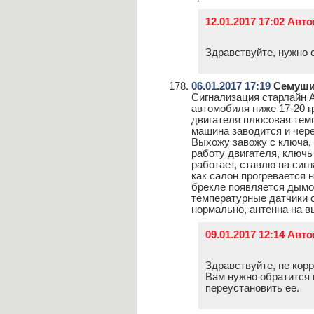
12.01.2017 17:02 Авт
Здравствуйте, нужно с
06.01.2017 17:19
Семушин
Сигнализация старлайн А
автомобиля ниже 17-20 
двигателя плюсовая тем
машина заводится и через
Выхожу завожу с ключа, 
работу двигателя, ключь
работает, ставлю на сиг
как салон прогревается 
брекле появляется дымок
температурные датчики 
нормально, антенна на в
09.01.2017 12:14 Авт
Здравствуйте, не кор
Вам нужно обратится 
переустановить ее.