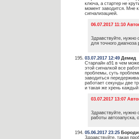
ключа, а стартер не крут
момент заводится. Мне к
сигнализацией.
06.07.2017 11:10 Авт
Здравствуйте, нужно 
для точного диагноза
03.07.2017 12:49
Демид
Старлайн а91 в чем мож
этой сигналкой все рабо
проблемы, суть проблемы
заводиться передерживае
работает секунды две тр
и такая же хрень каждый
03.07.2017 13:07 Авт
Здравствуйте, нужно 
работы автозапуска, 
05.06.2017 23:25
Бороди
Здравствуйте, такая про