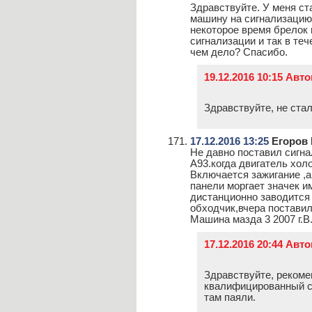
Здравствуйте. У меня ст
машину на сигнализацию,
некоторое время брелок 
сигнализации и так в те
чем дело? Спасибо.
19.12.2016 10:15 Авт
Здравствуйте, не ста
17.12.2016 13:25
Егоров 
Не давно поставил сигна
А93.когда двигатель хол
Включается зажигание ,а
панели моргает значек и
дистанционно заводится
обходчик,вчера поставил
Машина мазда 3 2007 г.В.
17.12.2016 20:44 Авт
Здравствуйте, рекоме
квалифицированный сер
там паяли.