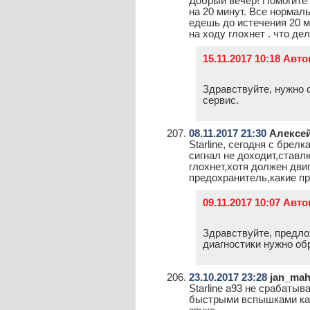
Добрый вечер! Помогите 
на 20 минут. Все нормаль
едешь до истечения 20 м
на ходу глохнет . что де
15.11.2017 10:18 Авт
Здравствуйте, нужно 
сервис.
08.11.2017 21:30
Алексе
Starline, сегодня с брел
сигнал не доходит,ставл
глохнет,хотя должен дви
предохранитель,какие п
09.11.2017 10:07 Авт
Здравствуйте, предло
диагностики нужно об
23.10.2017 23:28
jan_mah
Starline a93 не срабаты
быстрыми вспышками как