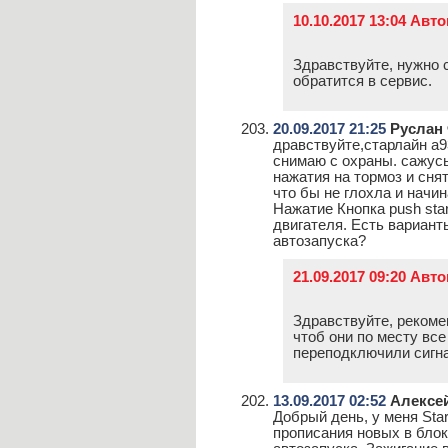
10.10.2017 13:04 Авт
Здравствуйте, нужно 
обратится в сервис.
20.09.2017 21:25
Руслан
дравствуйте,старлайн а9
снимаю с охраны. сажусь
нажатия на тормоз и снят
что бы не глохла и начи
Нажатие Кнопка push star
двигателя. Есть вариант
автозапуска?
21.09.2017 09:20 Авт
Здравствуйте, рекоме
чтоб они по месту вс
переподключили сигн
13.09.2017 02:52
Алексе
Добрый день, у меня Star
прописания новых в блок