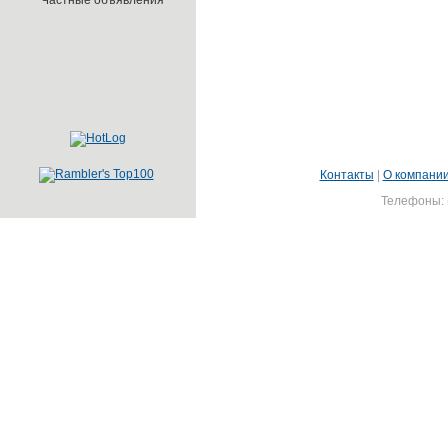
Частные объявления
Контакты
|
О компани
Телефоны: (