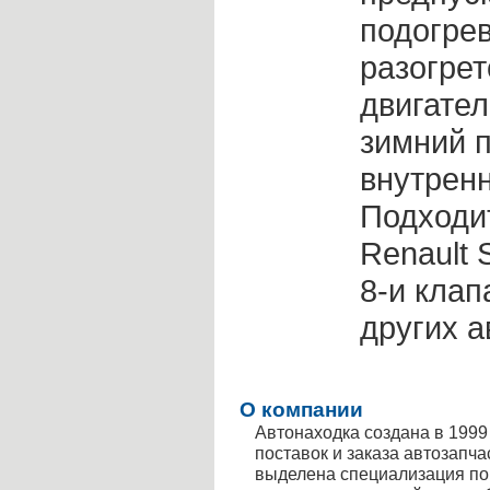
подогре
разогре
двигател
зимний п
внутрен
Подходит
Renault 
8-и клап
других 
О компании
Автонаходка создана в 1999
поставок и заказа автозапч
выделена специализация по