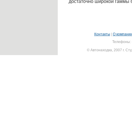
достаточно широкой гаммы 
Контакты
|
О компани
Телефоны: (
© Автонаходка, 2007 г. Ст