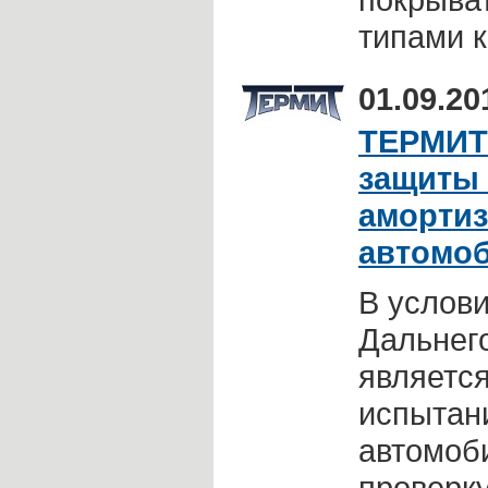
типами к
01.09.20
ТЕРМИТ
защиты 
амортиз
автомоб
В услов
Дальнег
являетс
испытан
автомоб
проверку