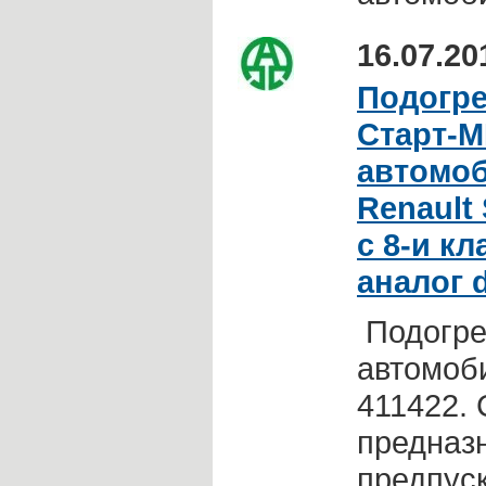
16.07.20
Подогре
Старт-М
автомоб
Renault
с 8-и к
аналог 
Подогре
автомоби
411422.
предназ
предпуск