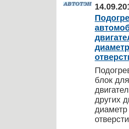
14.09.20
Подогре
автомо
двигател
диаметр
отверст
Подогрев
блок дл
двигател
других д
диаметр 
отверсти