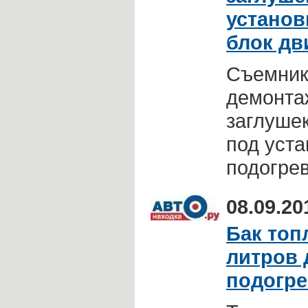
установ
блок дв
Съемник
демонта
заглушек
под уст
подогрев
08.09.20
Бак топ
литров 
подогре