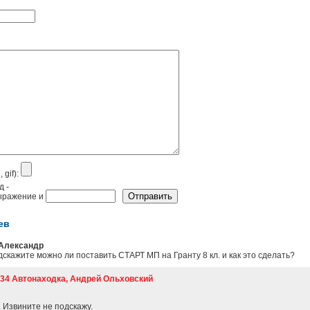
 gif):
ев
Александр
дскажите можно ли поставить СТАРТ МП на Гранту 8 кл. и как это сделать?
3:34 Автонаходка, Андрей Ольховский
 Извините не подскажу.