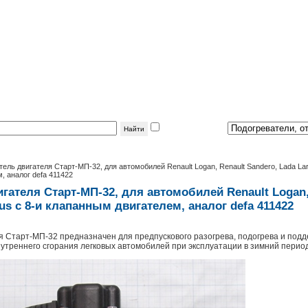
фильтр
по теме:
ель двигателя Старт-МП-32, для автомобилей Renault Logan, Renault Sandero, Lada La
, аналог defa 411422
гателя Старт-МП-32, для автомобилей Renault Logan,
us с 8-и клапанным двигателем, аналог defa 411422
я Старт-МП-32 предназначен для предпускового разогрева, подогрева и под
нутреннего сгорания легковых автомобилей при эксплуатации в зимний период