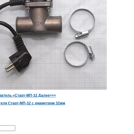
ватель «Старт-МП-32 Далее>>>
теля Старт-МП-32 с диаметром 32мм