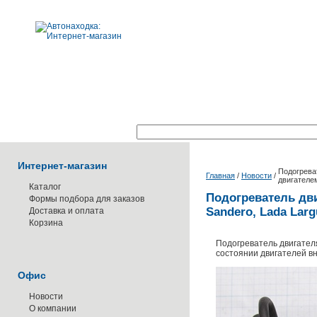
Поиск по каталогу:
Интернет-магазин
Подогреват
Главная
/
Новости
/
двигателем
Каталог
Подогреватель дви
Формы подбора для заказов
Sandero, Lada Larg
Доставка и оплата
Корзина
Подогреватель двигател
состоянии двигателей в
Офис
Новости
О компании