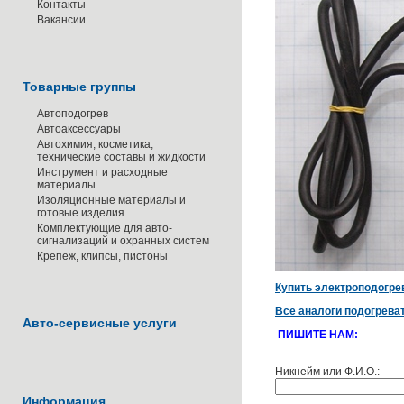
Контакты
Вакансии
Товарные группы
Автоподогрев
Автоаксессуары
Автохимия, косметика,
технические составы и жидкости
Инструмент и расходные
материалы
Изоляционные материалы и
готовые изделия
Комплектующие для авто-
сигнализаций и охранных систем
Крепеж, клипсы, пистоны
Купить электроподогре
Все аналоги подогрева
Авто-сервисные услуги
ПИШИТЕ НАМ:
Никнейм или Ф.И.О.:
Информация