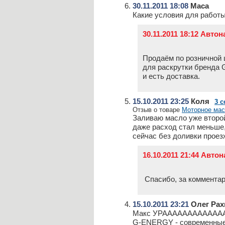
30.11.2011 18:08
Маса
Какие условия для работ
30.11.2011 18:12 Авто
Продаём по розничной ц
для раскрутки бренда 
и есть доставка.
15.10.2011 23:25
Коля
3 
Отзыв о товаре
Моторное мас
Заливаю масло уже второ
даже расход стал меньше,
сейчас без доливки проез
16.10.2011 21:44 Авто
Спасибо, за комментар
15.10.2011 23:21
Олег Рах
Макс УРААААААААААААА
G-ENERGY - современные 