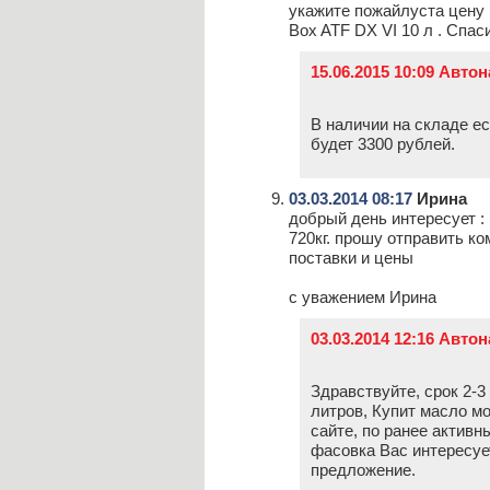
укажите пожайлуста цену
Box ATF DX VI 10 л . Спаси
15.06.2015 10:09 Авто
В наличии на складе ес
будет 3300 рублей.
03.03.2014 08:17
Ирина
добрый день интересует : 
720кг. прошу отправить к
поставки и цены
с уважением Ирина
03.03.2014 12:16 Авто
Здравствуйте, срок 2-3
литров, Купит масло м
сайте, по ранее актив
фасовка Вас интересуе
предложение.