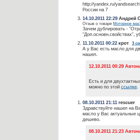
http://yandex.ru/yandsear
России на 7
14.10.2011 22:29
Андрей 
Отзыв о товаре
Моторное мас
Зачем дублировать - "Отр
"Доп.основн.свойствах", у
11.10.2011 00:22
крот
3 с
А у Вас есть масло для дв
нашел.
12.10.2011 00:29 Авто
Есть и для двухтактных
можно по этой
ссылке
.
08.10.2011 21:11
rescuer
Здравствуйте нашел на Ва
масло у Вас актуальные ц
дешево.
08.10.2011 21:23 Авто