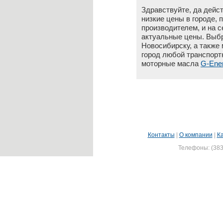
Здравствуйте, да дейс
низкие цены в городе,
производителем, и на 
актуальные цены. Выбр
Новосибирску, а также
город любой транспорт
моторные масла
G-Ene
Контакты
|
О компании
|
К
Телефоны: (383