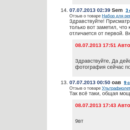
07.07.2013 02:39
Sem
3
Отзыв о товаре
Набор для рем
Здравствуйте! Присматри
только вот заметил, чт
отличается от первой. В
08.07.2013 17:51 Ав
Здравствуйте, Да дей
фотография сейчас п
07.07.2013 00:50
оав
9 
Отзыв о товаре
Ультрафиолето
Так всё таки, общая мощ
08.07.2013 17:43 Ав
9вт