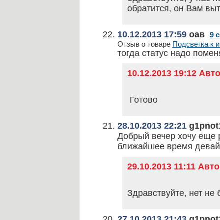
обратится, он Вам выт
10.12.2013 17:59
оав
9 
Отзыв о товаре
Подсветка к и
тогда статус надо помен
10.12.2013 19:12 Ав
Готово
28.10.2013 22:21
g1pnot
Добрый вечер хочу еще р
ближайшее время девайс
29.10.2013 11:11 Авт
Здравствуйте, нет не 
27.10.2013 21:43
g1pnot