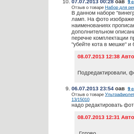
07.07.2013 00:28
оав
9 
Отзыв о товаре
Набор для ре
В данном наборе "винег
ламп. На фото изображен
наименованиях прописан
дополнительном описании
перечне комплектации пр
"убейте кота в мешке" и
08.07.2013 12:38 Ав
Подредактировали, ф
06.07.2013 23:54
оав
9 
Отзыв о товаре
Ультрафиолето
13/15010
надо редактировать фо
08.07.2013 12:31 Ав
Готово