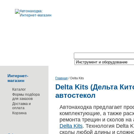
Поиск по каталогу:
Интернет-
Главная
/
Delta Kits
магазин
Delta Kits (Дельта Ки
Каталог
автостекол
Формы подбора
для заказов
Доставка и
Автонаходка предлагает пр
оплата
комплектующие, а также рас
Корзина
ремонта трещин и сколов на
Delta Kits
. Технология Delta 
сколы любой длины и сложно