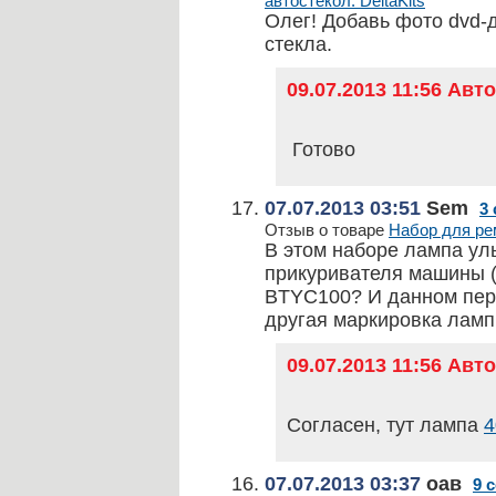
автостекол. DeltaKits
Олег! Добавь фото dvd-
стекла.
09.07.2013 11:56 Ав
Готово
07.07.2013 03:51
Sem
3
Отзыв о товаре
Набор для рем
В этом наборе лампа ул
прикуривателя машины (
BTYC100? И данном пере
другая маркировка лампы
09.07.2013 11:56 Ав
Согласен, тут лампа
4
07.07.2013 03:37
оав
9 