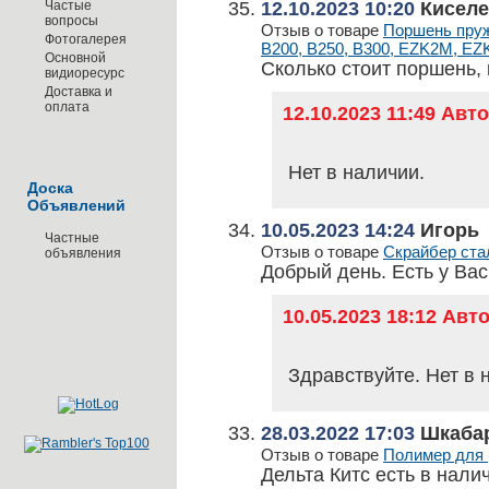
Частые
12.10.2023 10:20
Киселе
вопросы
Отзыв о товаре
Поршень пруж
Фотогалерея
B200, B250, B300, EZK2M, EZ
Основной
Сколько стоит поршень, 
видиоресурс
Доставка и
оплата
12.10.2023 11:49 Ав
Нет в наличии.
Доска
Объявлений
10.05.2023 14:24
Игорь
Частные
Отзыв о товаре
Скрайбер стал
объявления
Добрый день. Есть у Вас
10.05.2023 18:12 Ав
Здравствуйте. Нет в 
28.03.2022 17:03
Шкабар
Отзыв о товаре
Полимер для р
Дельта Китс есть в нали