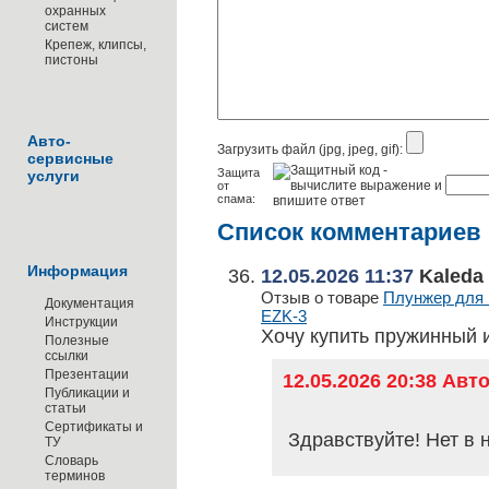
охранных
систем
Крепеж, клипсы,
пистоны
Авто-
Загрузить файл (jpg, jpeg, gif):
сервисные
Защита
услуги
от
спама:
Список комментариев
Информация
12.05.2026 11:37
Kaleda
Отзыв о товаре
Плунжер для и
Документация
EZK-3
Инструкции
Хочу купить пружинный 
Полезные
ссылки
Презентации
12.05.2026 20:38 Ав
Публикации и
статьи
Сертификаты и
Здравствуйте! Нет в 
ТУ
Словарь
терминов