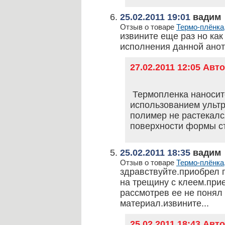
25.02.2011 19:01
вадим
Отзыв о товаре
Термо-плёнка,
извините еще раз но как
исполнения данной анот
27.02.2011 12:05 Ав
Термопленка наноситс
использованием ульт
полимер не растекалс
поверхности формы с
25.02.2011 18:35
вадим
Отзыв о товаре
Термо-плёнка,
здравствуйте.приобрел 
на трещину с клеем.прие
рассмотрев ее не понял
материал.извините...
25.02.2011 18:43 Ав