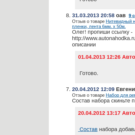
31.03.2013 20:58
оав
9 
Отзыв о товаре
Нитевидный но
пленки, лента 6мм. x 50м.
Олег! пропиши ссылку -
http://www.autonahodka.r
описании
01.04.2013 12:26 Ав
Готово.
20.04.2012 12:09
Евгени
Отзыв о товаре
Набор для рем
Состав набора скиньте 
20.04.2012 13:17 Ав
Состав
набора добав