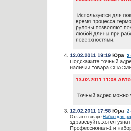
Используется для по
время процесса терм
рулоны позволяют по
любой длины при раб
поверхностями.
12.02.2011 19:19
Юра
2
Подскажите точный адрес
наличии товара.СПАСИ
13.02.2011 11:08 Авт
Точный адрес можно 
12.02.2011 17:58
Юра
2
Отзыв о товаре
Набор для рем
здравсвуйте.хотел узнат
Профессионал-1 и набор