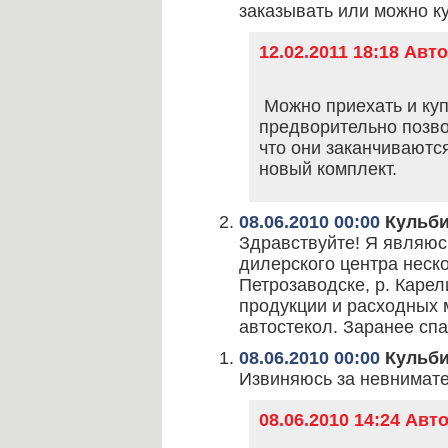
заказывать или можно ку
12.02.2011 18:18 Ав
Можно приехать и куп
предворительно позво
что они заканчиваютс
новый комплект.
08.06.2010 00:00
Кульби
Здравствуйте! Я являюс
дилерского центра неско
Петрозаводске, р. Карел
продукции и расходных 
автостекол. Заранее спа
08.06.2010 00:00
Кульби
Извиняюсь за невнимате
08.06.2010 14:24 Ав