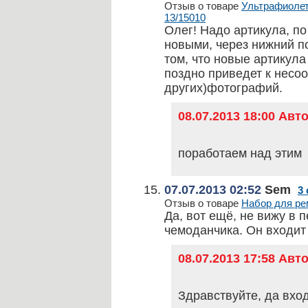
Отзыв о товаре
Ультрафиолето
13/15010
Олег! Надо артикула, по
новыми, через нижний по
том, что новые артикула
поздно приведет к несо
других)фотографий.
08.07.2013 18:00 Ав
поработаем над этим
07.07.2013 02:52
Sem
3
Отзыв о товаре
Набор для рем
Да, вот ещё, не вижу в 
чемоданчика. Он входит 
08.07.2013 17:58 Ав
Здравствуйте, да вход