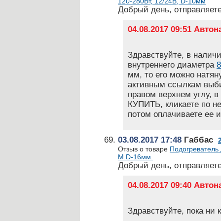
120-280Вт, 12/24В, D-10мм
Добрый день, отправляете
04.08.2017 09:51 Авто
Здравствуйте, в налич
внутреннего диаметра
мм, то его можно натя
активным ссылкам выби
правом верхнем углу, в
КУПИТЬ, кликаете по н
потом оплачиваете ее 
03.08.2017 17:48
Габбас
Отзыв о товаре
Подогреватель 
М.D-16мм.
Добрый день, отправляете
04.08.2017 09:40 Авто
Здравствуйте, пока ни к