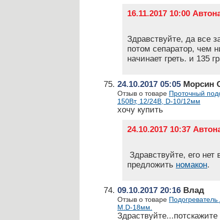
16.11.2017 10:00 Авто
Здравствуйте, да все з
потом сепаратор, чем н
начинает греть. и 135 г
24.10.2017 05:05
Морсин 
Отзыв о товаре
Проточный подо
150Вт, 12/24В, D-10/12мм
хочу купить
24.10.2017 10:37 Авто
Здравствуйте, его нет 
предложить
номакон
.
09.10.2017 20:16
Влад
Отзыв о товаре
Подогреватель 
М.D-18мм.
Здраствуйте...потскажите 