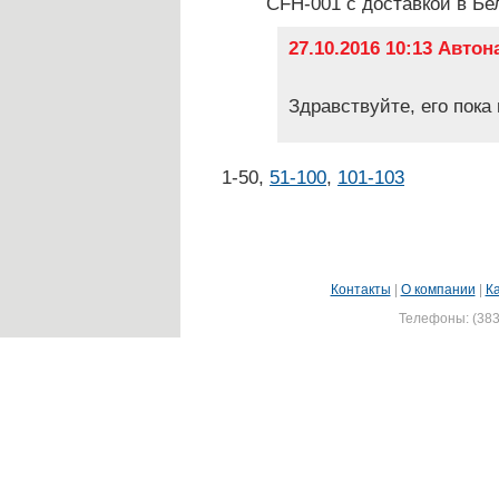
CFH-001 с доставкой в Бе
27.10.2016 10:13 Авто
Здравствуйте, его пока 
1-50
,
51-100
,
101-103
Контакты
|
О компании
|
К
Телефоны: (383