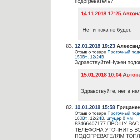
подогреватель?
14.11.2018 17:25 Авто
Нет и пока не будет.
12.01.2018 19:23
Алексан
Отзыв о товаре
Проточный подо
150Вт., 12/24В
Здравствуйте!Нужен подо
15.01.2018 10:04 Авто
Здравствуйте, нет в на
10.01.2018 15:58
Грицаненк
Отзыв о товаре
Проточный подо
180Вт., 12/24В, штуцер 8 мм
83466407177 ПРОШУ ВА
ТЕЛЕФОНА УТОЧНИТЬ В
ПОДОГРЕВАТЕЛЯМ ТОПЛ