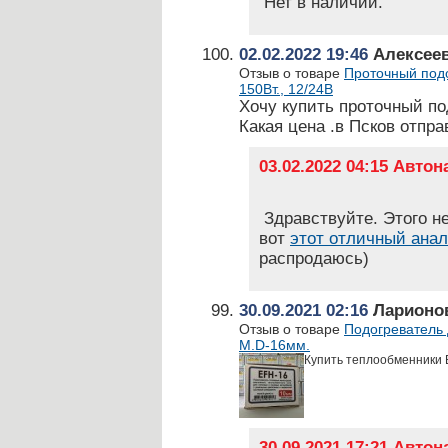
Нет в наличии.
02.02.2022 19:46
Алексеев
Отзыв о товаре
Проточный подо
150Вт., 12/24В
Хочу купить проточный по
Какая цена .в Псков отпра
03.02.2022 04:15 Авто
Здравствуйте. Этого не
вот
этот отличный анал
распродаюсь)
30.09.2021 02:16
Ларионов
Отзыв о товаре
Подогреватель 
М.D-16мм.
Купить теплообменники E
30.09.2021 17:21 Авто