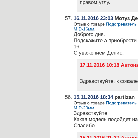
правом углу.
16.11.2016 23:03
Мотуз Де
Отзыв о товаре
Подогреватель 
М.D-16мм.
Доброго дня.
Подскажите а приобрести
16.
С уважением Денис.
17.11.2016 10:18 Авто
Здравствуйте, к сожале
15.11.2016 18:34
partizan
Отзыв о товаре
Подогреватель 
М.D-20мм.
Здравствуйте
Какая модель подойдет на
Спасибо
15.11.2016 21:27 Авто