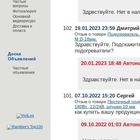
Частые
вопросы
Фотогалерея
Здрвствуйте. Нет в на
Основной
видиоресурс
Доставка и
19.01.2023 23:59
Дмитрий
оплата
Отзыв о товаре
Подогреватель 
М.D-18мм.
Здравствуйте. Подскажите
подогреватели?
Доска
Объявлений
20.01.2023 18:48 Авто
Частные
объявления
Здравствуйте. Нет в н
07.10.2022 15:20
Сергей
Отзыв о товаре
Проточный подо
180Вт., 12/24В, штуцер 10 мм
как купить вашу продукци
09.10.2022 01:03 Авто