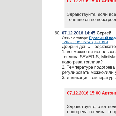
07.12.2016 15:01 Авто
Здравствуйте, если все
топливо он не перегреет
07.12.2016 14:45
Сергей
Отзыв о товаре
Проточный подо
120-280Вт, 12/24В, D-10мм
Добрый день. Подскажите
1. возможно ли использов
топлива SEVER-S, MiniMax
подогрева топлива?
2. Температура подогрева 
регулировать можно?или 
3. индикация температуры
07.12.2016 15:00 Авто
Здравствуйте, этот под
подогрева топлива, тео