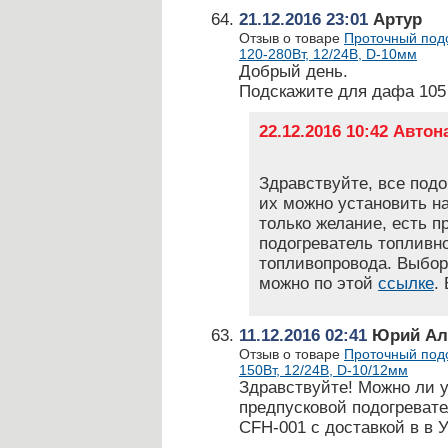
21.12.2016 23:01
Артур
Отзыв о товаре
Проточный подо
120-280Вт, 12/24В, D-10мм
Добрый день.
Подскажите для дафа 105 
22.12.2016 10:42 Авто
Здравствуйте, все под
их можно установить н
только желание, есть п
подогреватель топливн
топливопровода. Выбор
можно по этой
ссылке
.
11.12.2016 02:41
Юрий Ал
Отзыв о товаре
Проточный подо
150Вт, 12/24В, D-10/12мм
Здравствуйте! Можно ли 
предпусковой подогреват
CFH-001 с доставкой в в 