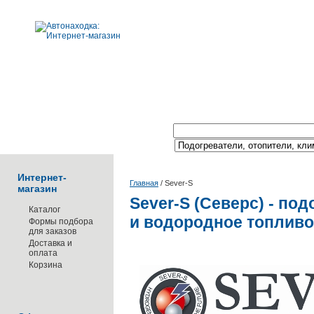
Поиск по каталогу:
Интернет-
Главная
/
Sever-S
магазин
Sever-S (Северс) - по
Каталог
и водородное топливо
Формы подбора
для заказов
Доставка и
оплата
Корзина