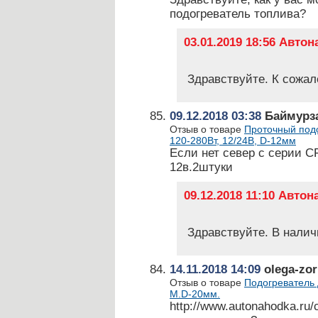
подогреватель топлива?
03.01.2019 18:56 Авто
Здравствуйте. К сожал
09.12.2018 03:38
Баймурза
Отзыв о товаре
Проточный подо
120-280Вт, 12/24В, D-12мм
Если нет север с серии C
12в.2штуки
09.12.2018 11:10 Авто
Здравствуйте. В налич
14.11.2018 14:09
olega-zor
Отзыв о товаре
Подогреватель 
М.D-20мм.
http://www.autonahodka.ru/