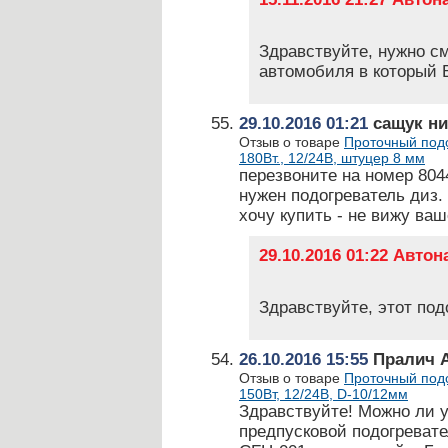
Здравствуйте, нужно с
автомобиля в который В
29.10.2016 01:21
сащук ни
Отзыв о товаре
Проточный подо
180Вт., 12/24В, штуцер 8 мм
перезвоните на номер 804
нужен подогреватель диз
хочу купить - не вижу ва
29.10.2016 01:22 Авто
Здравствуйте, этот под
26.10.2016 15:55
Пралич 
Отзыв о товаре
Проточный подо
150Вт, 12/24В, D-10/12мм
Здравствуйте! Можно ли 
предпусковой подогреват