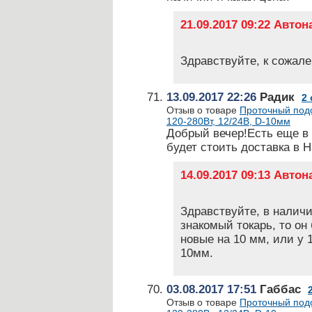
21.09.2017 09:22 Авто
Здравствуйте, к сожале
13.09.2017 22:26
Радик
2
Отзыв о товаре
Проточный подо
120-280Вт, 12/24В, D-10мм
Добрый вечер!Есть еще в
будет стоить доставка в 
14.09.2017 09:13 Авто
Здравствуйте, в наличи
знакомый токарь, то он
новые на 10 мм, или у 
10мм.
03.08.2017 17:51
Габбас
Отзыв о товаре
Проточный подо