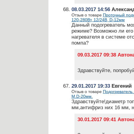
08.03.2017 14:56
Алексан
Отзыв о товаре
Проточный подо
120-280Вт, 12/24В, D-12мм
Данный подогреватель мо
режиме? Возможно ли его 
нагревателя в системе о
помпа?
09.03.2017 09:38 Авто
Здравствуйте, попробу
29.01.2017 19:33
Евгений
Отзыв о товаре
Подогреватель 
М.D-20мм.
Здравствуйте!диаметр то
мм,антифриз них 16 мм, н
30.01.2017 09:41 Авто