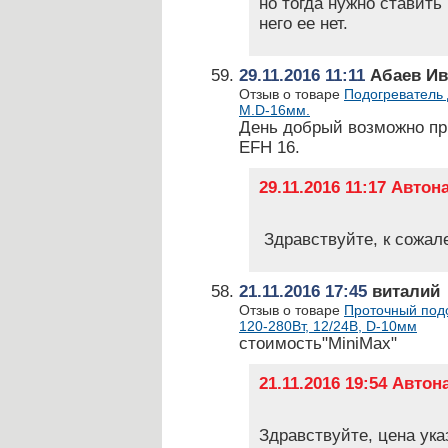
но тогда нужно ставить
него ее нет.
29.11.2016 11:11
Абаев Ив
Отзыв о товаре
Подогреватель 
М.D-16мм.
День добрый возможно пр
EFH 16.
29.11.2016 11:17 Авто
Здравствуйте, к сожал
21.11.2016 17:45
виталий
Отзыв о товаре
Проточный подо
120-280Вт, 12/24В, D-10мм
стоимость"MiniMax"
21.11.2016 19:54 Авто
Здравствуйте, цена ука