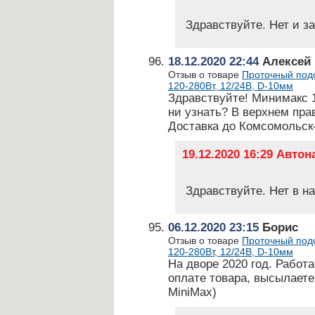
Здравствуйте. Нет и за
18.12.2020 22:44
Алексей
Отзыв о товаре
Проточный подо
120-280Вт, 12/24В, D-10мм
Здравствуйте! Минимакс 
ни узнать? В верхнем прав
Доставка до Комсомольск
19.12.2020 16:29 Авто
Здравствуйте. Нет в н
06.12.2020 23:15
Борис
Отзыв о товаре
Проточный подо
120-280Вт, 12/24В, D-10мм
На дворе 2020 год. Работ
оплате товара, высылаете 
MiniMax)