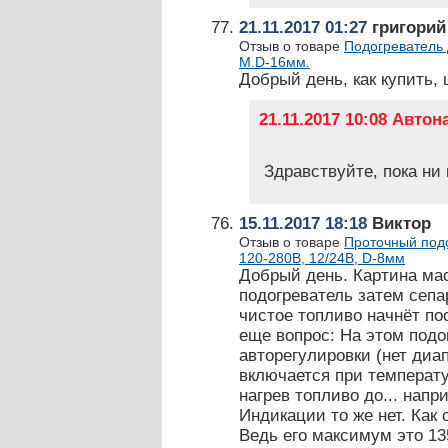
21.11.2017 01:27
григорий
Отзыв о товаре
Подогреватель 
М.D-16мм.
Добрый день, как купить,
21.11.2017 10:08 Авто
Здравствуйте, пока ни 
15.11.2017 18:18
Виктор
Отзыв о товаре
Проточный подо
120-280В, 12/24В, D-8мм
Добрый день. Картина мас
подогреватель затем сепар
чистое топливо начнёт по
еще вопрос: На этом подо
авторегулировки (нет диап
включается при температу
нагрев топливо до... напр
Индикации то же нет. Как
Ведь его максимум это 135