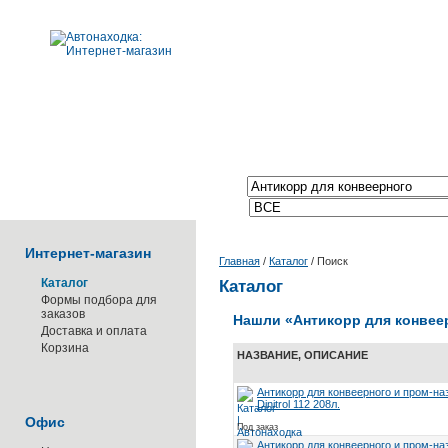
Поиск по каталогу:
Интернет-магазин
Главная
/
Каталог
/
Поиск
Каталог
Каталог
Формы подбора для
заказов
Нашли
«Антикорр для конвее
Доставка и оплата
Корзина
НАЗВАНИЕ, ОПИСАНИЕ
Антикорр для конвеерного и пром-на
Dinitrol 112 208л.
Офис
Под заказ
Антикорр для конвеерного и пром-на