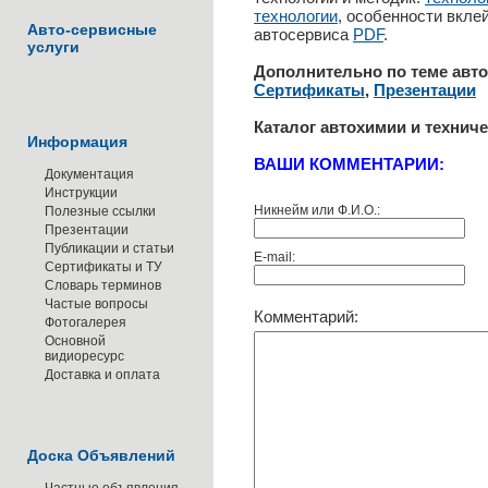
технологии
, особенности вкле
Авто-сервисные
автосервиса
PDF
.
услуги
Дополнительно по теме авт
Сертификаты
,
Презентации
Каталог автохимии и технич
Информация
ВАШИ КОММЕНТАРИИ:
Документация
Инструкции
Никнейм или Ф.И.О.:
Полезные ссылки
Презентации
Публикации и статьи
E-mail:
Сертификаты и ТУ
Словарь терминов
Частые вопросы
Комментарий:
Фотогалерея
Основной
видиоресурс
Доставка и оплата
Доска Объявлений