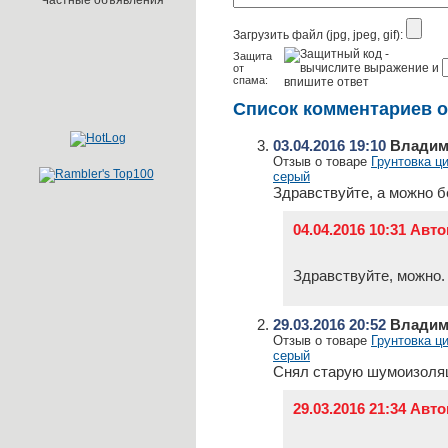
Частные объявления
Загрузить файл (jpg, jpeg, gif):
Защита
от
спама:
Список комментариев 
03.04.2016 19:10
Владим
Отзыв о товаре
Грунтовка цин
серый
Здравствуйте, а можно б
04.04.2016 10:31 Авт
Здравствуйте, можно.
29.03.2016 20:52
Владим
Отзыв о товаре
Грунтовка цин
серый
Снял старую шумоизоляци
29.03.2016 21:34 Авт