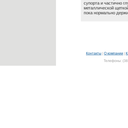
супорта и частично г
металлической щеткой
пока нормально держи
Контакты
|
О компании
|
К
Телефоны: (383