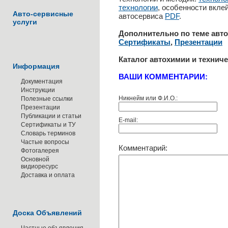
технологии
, особенности вкле
Авто-сервисные
автосервиса
PDF
.
услуги
Дополнительно по теме авт
Сертификаты
,
Презентации
Каталог автохимии и технич
Информация
ВАШИ КОММЕНТАРИИ:
Документация
Инструкции
Никнейм или Ф.И.О.:
Полезные ссылки
Презентации
Публикации и статьи
E-mail:
Сертификаты и ТУ
Словарь терминов
Частые вопросы
Комментарий:
Фотогалерея
Основной
видиоресурс
Доставка и оплата
Доска Объявлений