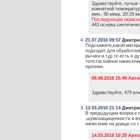
Здравствуйте, лучше 
комнатной температуре
мин., 90 микр. 20-25 м
Последующая окраска:
443 основа синтетичес
21.07.2016 09:57
Дмитри
Подскажите,какой матер
подходит для обработки(
рычаги и т.д) то есть я 
толстослойное нанесение
прочнее.
08.08.2016 15:40 Авт
Здравствуйте, 479 или
12.03.2016 21:14
Дмитри
В предыдущем вопросе п
,шумозащищенности и в
нанесение на днище со с
14.03.2016 10:20 Авт