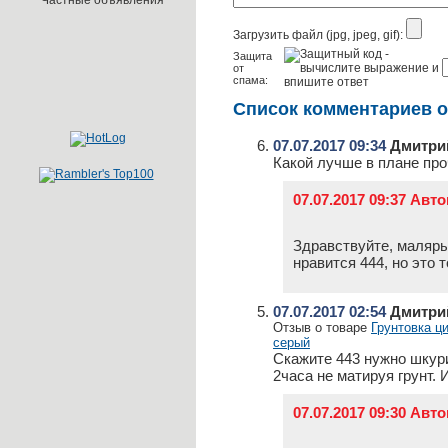
Частные объявления
Загрузить файл (jpg, jpeg, gif):
Защита
от
спама:
Список комментариев о
07.07.2017 09:34
Дмитри
Какой лучше в плане пр
07.07.2017 09:37 Авт
Здравствуйте, маляры
нравится 444, но это 
07.07.2017 02:54
Дмитри
Отзыв о товаре
Грунтовка цин
серый
Скажите 443 нужно шкури
2часа не матируя грунт. 
07.07.2017 09:30 Авт