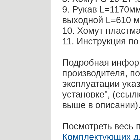
9. Рукав L=1170мм
выходной L=610 мм
10. Хомут пластм
11. Инструкция по
Подробная информ
производителя, п
эксплуатации указ
установке", (ссыл
выше в описании)
Посмотреть весь 
Комплектующих д