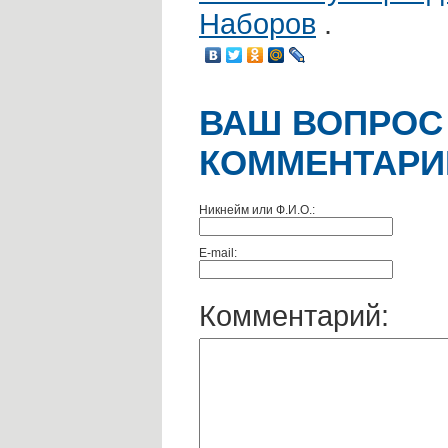
Наборов
.
ВАШ ВОПРОС
КОММЕНТАРИ
Никнейм или Ф.И.О.:
E-mail:
Комментарий: