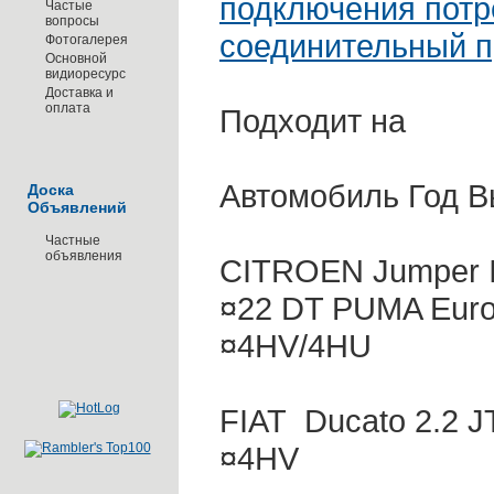
подключения потр
Частые
вопросы
соединительный 
Фотогалерея
Основной
видиоресурс
Доставка и
оплата
Подходит на
Автомобиль Год В
Доска
Объявлений
Частные
объявления
CITROEN Jumper II 
¤22 DT PUMA Euro5
¤4HV/4HU
FIAT Ducato 2.2 JT
¤4HV