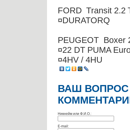
FORD Transit 2.2 T
¤DURATORQ
PEUGEOT Boxer 2.2
¤22 DT PUMA Euro5
¤4HV / 4HU
ВАШ ВОПРОС
КОММЕНТАРИ
Никнейм или Ф.И.О.:
E-mail: