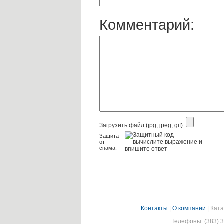
Комментарий:
Загрузить файл (jpg, jpeg, gif):
Защита
от
спама:
Контакты
|
О компании
|
Ката
Телефоны: (383) 3