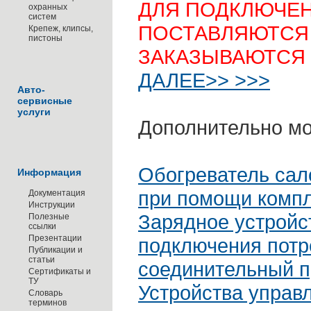
ДЛЯ ПОДКЛЮЧЕН
охранных
систем
ПОСТАВЛЯЮТСЯ
Крепеж, клипсы,
пистоны
ЗАКАЗЫВАЮТСЯ
ДАЛЕЕ>> >>>
Авто-
сервисные
услуги
Дополнительно мо
Обогреватель сал
Информация
при помощи компл
Документация
Инструкции
Зарядное устройс
Полезные
ссылки
Презентации
подключения потр
Публикации и
статьи
соединительный 
Сертификаты и
ТУ
Устройства управл
Словарь
терминов