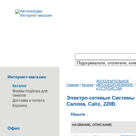
Поиск по каталогу:
Интернет-магазин
ДОПОЛНИТЕЛЬНОЕ
Главная
/
Каталог
/
АВТООБОРУДОВАНИЕ
/
Каталог
и УСТРОЙСТВА
Формы подбора для
заказов
Электро-сетевые Cистемы 
Доставка и оплата
Салона, Calix, 220В.
Корзина
Нашли .
НАЗВАНИЕ, ОПИСАНИЕ
Офис