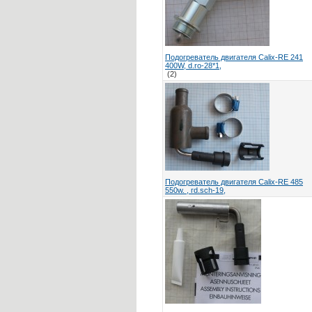
Подогреватель двигателя Calix-RE 241
400W, d.ro-28*1,
(2)
Подогреватель двигателя Calix-RE 485
550w. , гd.sch-19,