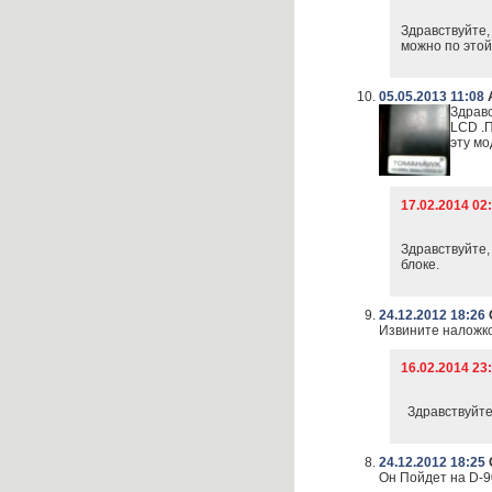
Здравствуйте,
можно по это
05.05.2013 11:08
Здравс
LCD .П
эту мо
17.02.2014 0
Здравствуйте,
блоке.
24.12.2012 18:26
Извините наложк
16.02.2014 2
Здравствуйте,
24.12.2012 18:25
Он Пойдет на D-