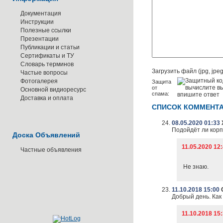
Документация
Инструкции
Полезные ссылки
Презентации
Публикации и статьи
Сертификаты и ТУ
Словарь терминов
Загрузить файл (jpg, jpeg,
Частые вопросы
Фотогалерея
Защита
от
Основной видиоресурс
спама:
Доставка и оплата
СПИСОК КОММЕНТ
08.05.2020 01:33
Подойдёт ли корп
Доска Объявлений
11.05.2020 1
Частные объявления
Не знаю.
11.10.2018 15:00
Добрый день. Ка
11.10.2018 1