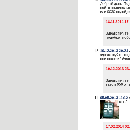
Добрый день. Под
найти оригинальн
или 9030 подойдет
18.11.2014 17
Здравствуйте.
подобрать обр
10.12.2013 20:23
здравствуйте! по
они похожи? бла
10.12.2013 2
Здравствуйте,
зато в 950 от
05.05.2013 11:12
вот 2-
17.02.2014 0