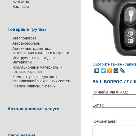
Контакты
Вакансии
Товарные группы
Автоподогрев
Автоаксессуары
Автохимия, косметика,
технические составы и жидкости
Инструмент и расходные
материалы
Смотрите так-же - запа
Изоляционные материалы и
готовые изделия
Комплектующие для авто-
сигнализаций и охранных систем
ВАШ ВОПРОС ИЛИ 
Крепеж, клипсы, пистоны
Никнейм или Ф.И.О.:
E-mail:
Авто-сервисные услуги
Комментарий:
Информация