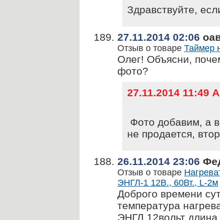
Здравствуйте, есл
27.11.2014 02:06
оа
Отзыв о товаре
Таймер 
Олег! Объясни, поче
фото?
27.11.2014 11:49
Фото добавим, а во
не продается, втор
26.11.2014 23:06
Фед
Отзыв о товаре
Нагрева
ЭНГЛ-1 12В., 60Вт., L-2м
Доброго времени сут
температура нагрева
ЭНГЛ 12вольт длина 