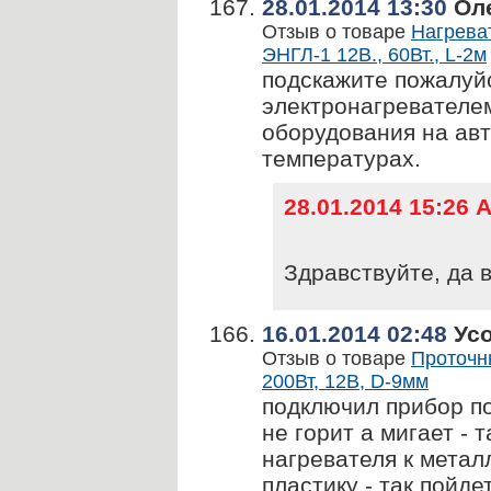
28.01.2014 13:30
Ол
Отзыв о товаре
Нагрева
ЭНГЛ-1 12В., 60Вт., L-2м
подскажите пожалуй
электронагревателем
оборудования на авт
температурах.
28.01.2014 15:26
Здравствуйте, да 
16.01.2014 02:48
Усо
Отзыв о товаре
Проточн
200Вт, 12В, D-9мм
подключил прибор по
не горит а мигает -
нагревателя к металл
пластику - так пойд