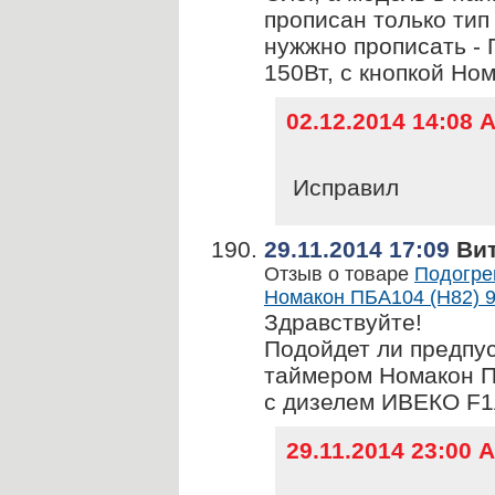
прописан только тип
нужжно прописать - 
150Вт, с кнопкой Но
02.12.2014 14:08
Исправил
29.11.2014 17:09
Вит
Отзыв о товаре
Подогрев
Номакон ПБА104 (Н82) 9
Здравствуйте!
Подойдет ли предпу
таймером Номакон ПБ
с дизелем ИВЕКО F1A
29.11.2014 23:00