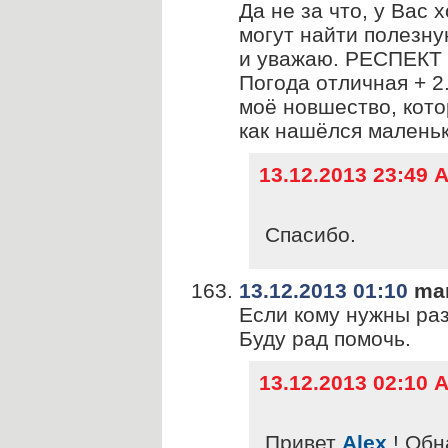
Да не за что, у Вас 
могут найти полезн
и уважаю. РЕСПЕКТ
Погода отличная + 2.
моё новшество, кото
как нашёлся маленьк
13.12.2013 23:49
Спасибо.
13.12.2013 01:10
mar
Если кому нужны ра
Буду рад помочь.
13.12.2013 02:10
Привет
Alex
! Обн