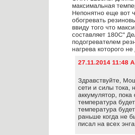
максимальная темпе
Непонятно еще вот ч
обогревать резинов
ввиду того что макс
составляет 180С" Де
подогревателем рез
нагрева которого не
27.11.2014 11:48
Здравствуйте, Мощ
сети и силы тока,
аккумулятор, пока
температура будет
температура будет 
раньше когда не б
писал на всех энг