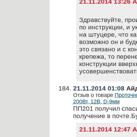
21.11.2014 13:26
Здравствуйте, про
по инструкции, и 
на штуцере, что к
возможно он и буд
это связано и с ко
крепежа, то перене
конструкции вверх
усовершенствоват
21.11.2014 01:08
Айд
Отзыв о товаре
Проточн
200Вт, 12В, D-9мм
ПП201 получил спаси
получение в почте.Б
21.11.2014 12:47