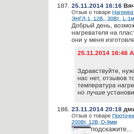
25.11.2014 16:16
Вяч
Отзыв о товаре
Нагрева
ЭНГЛ-1, 12В., 30Вт., L-1м
Добрый день, возмож
нагревателя на плас
они у меня изготовл
25.11.2014 16:46
Здравствуйте, нуж
нас нет, отзывов 
температура нагре
но лучше установ
23.11.2014 20:18
дм
Отзыв о товаре
Проточн
200Вт, 12В, D-9мм
подскажите...