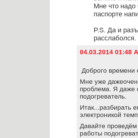
Мне что надо 
паспорте нап
P.S. Да и раз
расслаболся. 
04.03.2014 01:48 
Доброго времени с
Мне уже дажеочень
проблема. Я даже 
подогреватель.
Итак...разбирать е
электроникой темп
Давайте проведём 
работы подогреват