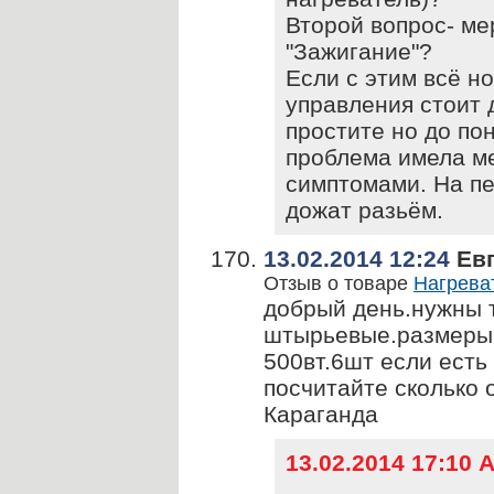
Второй вопрос- ме
"Зажигание"?
Если с этим всё н
управления стоит 
простите но до по
проблема имела ме
симптомами. На пе
дожат разьём.
13.02.2014 12:24
Евг
Отзыв о товаре
Нагреват
добрый день.нужны 
штырьевые.размеры
500вт.6шт если есть
посчитайте сколько 
Караганда
13.02.2014 17:10