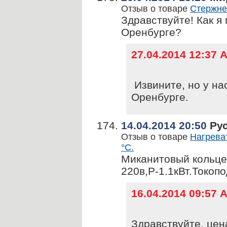
Отзыв о товаре
Стержне
Здравствуйте! Как 
Оренбурге?
27.04.2014 12:37
Извините, но у на
Оренбурге.
14.04.2014 20:50
Ру
Отзыв о товаре
Нагреват
°С.
Миканитовый кольце
220в,P-1.1кВт.Токоп
16.04.2014 09:57
Здравствуйте, цена