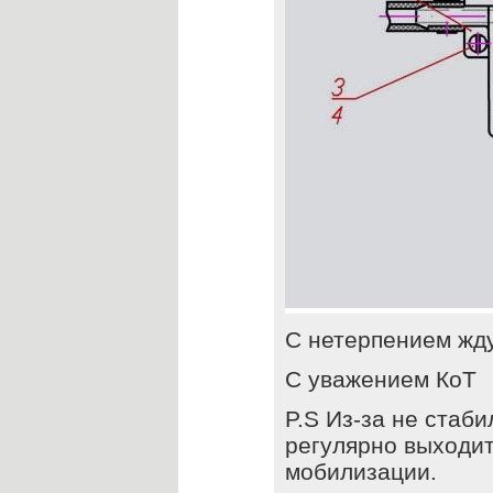
С нетерпением жду
С уважением КоТ
P.S Из-за не стаб
регулярно выходит
мобилизации.