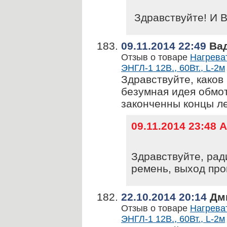
Здравствуйте! И В
09.11.2014 22:49
Ва
Отзыв о товаре
Нагрева
ЭНГЛ-1 12В., 60Вт., L-2м
Здравствуйте, каков
безумная идея обмот
законченны концы л
09.11.2014 23:48
Здравствуйте, рад
ремень, выход про
22.10.2014 20:14
Дм
Отзыв о товаре
Нагрева
ЭНГЛ-1 12В., 60Вт., L-2м