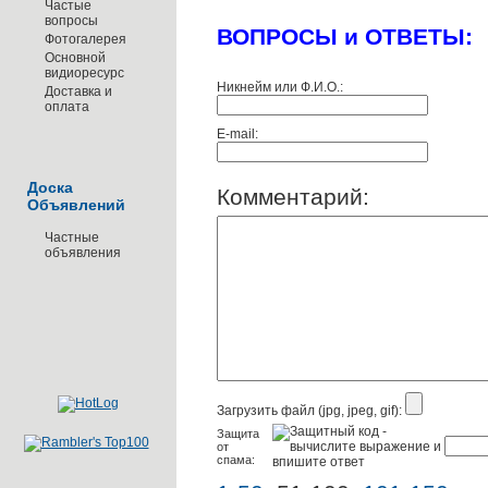
Частые
вопросы
ВОПРОСЫ и ОТВЕТЫ:
Фотогалерея
Основной
видиоресурс
Никнейм или Ф.И.О.:
Доставка и
оплата
E-mail:
Доска
Комментарий:
Объявлений
Частные
объявления
Загрузить файл (jpg, jpeg, gif):
Защита
от
спама: