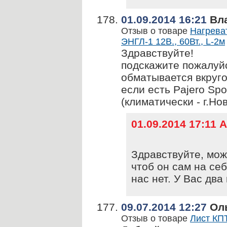
01.09.2014 16:21
Вл
Отзыв о товаре
Нагрева
ЭНГЛ-1 12В., 60Вт., L-2м
Здравствуйте!
подскажите пожалуй
обматывается вкруго
если есть Pajero Spo
(климатически - г.Но
01.09.2014 17:11
Здравствуйте, мож
чтоб он сам на се
нас нет. У Вас дв
09.07.2014 12:27
Ол
Отзыв о товаре
Лист КПТ