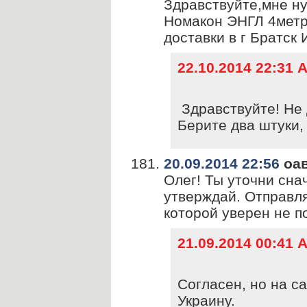
Здравствуйте,мне н
Номакон ЭНГЛ 4метра
доставки в г Братск 
22.10.2014 22:31
Здравствуйте! Не 
Берите два штуки, 
20.09.2014 22:56
оа
Олег! Ты уточни сна
утверждай. Отправля
которой уверен не п
21.09.2014 00:41
Согласен, но на с
Украину.