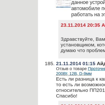
данное устрой
автомобиле п
работать на э
23.11.2014 20:35
Здравствуйте, Вам
установщиком, кот
думаю что проблем
21.11.2014 01:15
Айд
Отзыв о товаре
Проточн
200Вт, 12В, D-9мм
Есть ли разница к к
то есть ли возможн
относительно ПП201 
Спасибо!