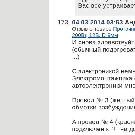
Вас все устраивае
04.03.2014 03:53
Ан
Отзыв о товаре
Проточн
200Вт, 12В, D-9мм
И снова здравствуйт
(обычный подогреват
...)
С электроникой немн
Электромонтажника 4
автоэлектроники мне
Провод № 3 (желтый)
обмотки возбуждени
А провод № 4 (красн
подключен к "+" на д