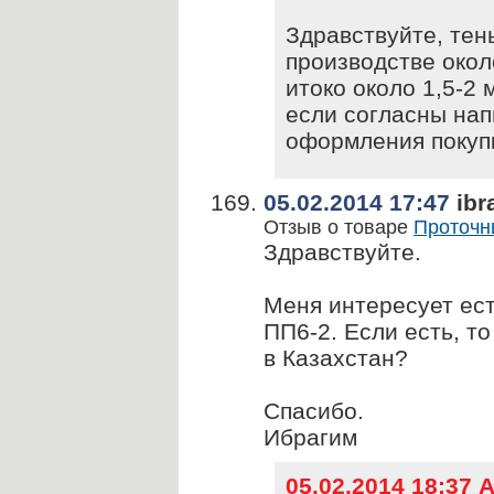
Здравствуйте, тен
производстве окол
итоко около 1,5-2 
если согласны нап
оформления покуп
05.02.2014 17:47
ibr
Отзыв о товаре
Проточн
Здравствуйте.
Меня интересует ест
ПП6-2. Если есть, т
в Казахстан?
Спасибо.
Ибрагим
05.02.2014 18:37