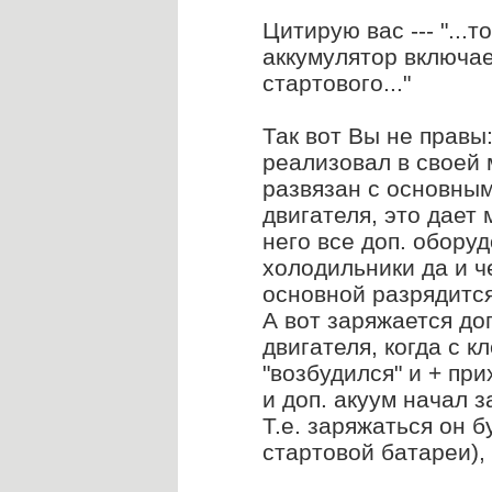
Цитирую вас --- "...
аккумулятор включае
стартового..."
Так вот Вы не правы:
реализовал в своей
развязан с основным
двигателя, это дает
него все доп. обору
холодильники да и че
основной разрядится
А вот заряжается до
двигателя, когда с 
"возбудился" и + пр
и доп. акуум начал 
Т.е. заряжаться он 
стартовой батареи), 