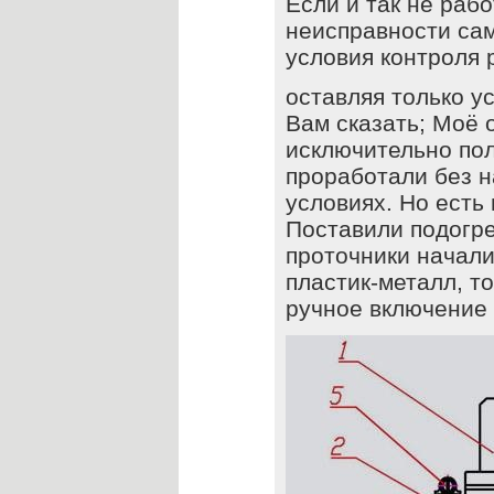
Если и так не рабо
неисправности са
условия контроля 
оставляя только ус
Вам сказать; Моё
исключительно пол
проработали без н
условиях. Но есть
Поставили подогре
проточники начали 
пластик-металл, т
ручное включение 