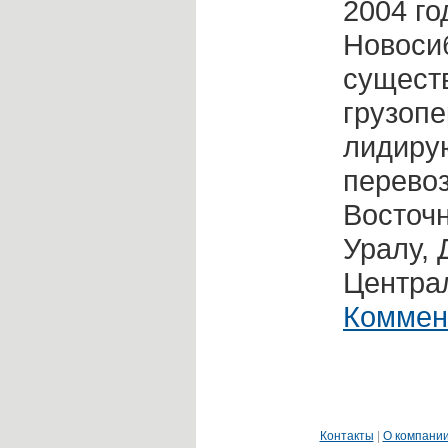
2004 го
Новоси
сущест
грузопе
лидиру
перевоз
Восточ
Уралу, 
Централ
Коммен
Контакты
|
О компани