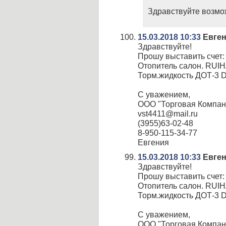
Здравствуйте возмож
15.03.2018 10:33
Евген
Здравствуйте!
Прошу выставить счет:
Отопитель салон. RUIH
Торм.жидкость ДОТ-3 DO
С уважением,
ООО "Торговая Компан
vst4411@mail.ru
(3955)63-02-48
8-950-115-34-77
Евгения
15.03.2018 10:33
Евген
Здравствуйте!
Прошу выставить счет:
Отопитель салон. RUIH
Торм.жидкость ДОТ-3 DO
С уважением,
ООО "Торговая Компан