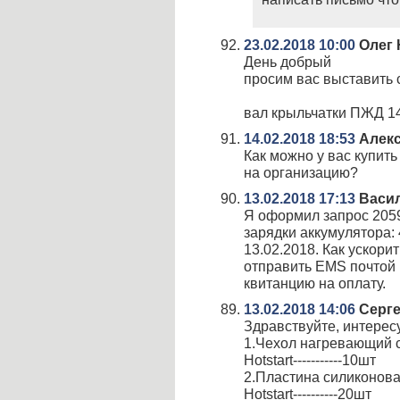
23.02.2018 10:00
Олег 
День добрый
просим вас выставить 
вал крыльчатки ПЖД 1
14.02.2018 18:53
Алек
Как можно у вас купит
на организацию?
13.02.2018 17:13
Васил
Я оформил запрос 2059
зарядки аккумулятора: 
13.02.2018. Как ускори
отправить EMS почтой 
квитанцию на оплату.
13.02.2018 14:06
Серг
Здравствуйте, интересу
1.Чехол нагревающий 
Hotstart-----------10шт
2.Пластина силиконов
Hotstart----------20шт