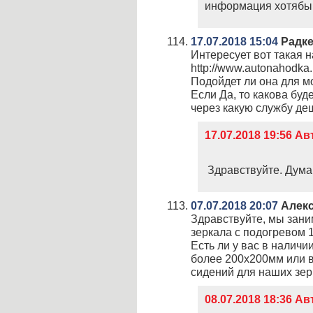
информация хотябы п
17.07.2018 15:04
Радке
Интересует вот такая н
http://www.autonahodka.
Подойдет ли она для мо
Если Да, то какова буд
через какую службу де
17.07.2018 19:56 
Здравствуйте. Думаю
07.07.2018 20:07
Алек
Здравствуйте, мы зани
зеркала с подогревом 
Есть ли у вас в налич
более 200х200мм или 
сидений для наших зер
08.07.2018 18:36 