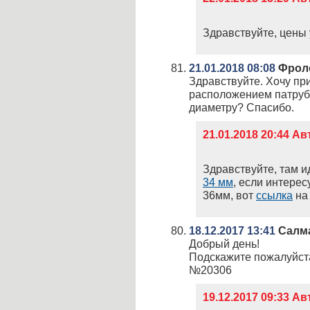
Здравствуйте, цены 
21.01.2018 08:08
Фрол
Здравствуйте. Хочу п
расположением патрубк
диаметру? Спасибо.
21.01.2018 20:44 А
Здравствуйте, там и
34 мм
, если интере
36мм, вот
ссылка
на 
18.12.2017 13:41
Салм
Добрый день!
Подскажите пожалуйста
№20306
19.12.2017 09:33 А