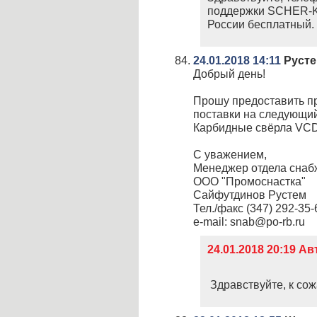
поддержки SCHER-KH
России бесплатный.
24.01.2018 14:11
Руст
Добрый день!
Прошу предоставить пр
поставки на следующий
Карбидные свёрла VCD-
С уважением,
Менеджер отдела снаб
ООО "Промоснастка"
Сайфутдинов Рустем
Тел./факс (347) 292-35-
e-mail: snab@po-rb.ru
24.01.2018 20:19 А
Здравствуйте, к сож