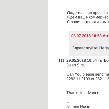
Убедительная просьба 
Ждем ваше коммерческ
Условия поставки сам
03.07.2018 10:53 
Здравствуйте! Не ж
29.05.2018 16:54
Turbo
Deart Sirs,
Can You please send me p
2282 11 2103 or 282.11
Thanks in advance
--
Nermin Husić