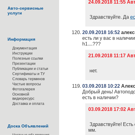
24.09.2018 11:55 А
Авто-сервисные
услуги
Здравствуйте. Да
ес
20.09.2018 16:52
алекс
есть ли у вас в наличи
Информация
h1....???
Документация
Инструкции
21.09.2018 11:17 А
Полезные ссылки
Презентации
Публикации и статьи
нет.
Сертификаты и ТУ
Словарь терминов
Частые вопросы
03.09.2018 10:22
Алек
Фотогалерея
Добрый день! Автоподо
Основной
есть в наличии?
видиоресурс
Доставка и оплата
03.09.2018 17:02 
Здравствуйте! Есть
Доска Объявлений
мм.