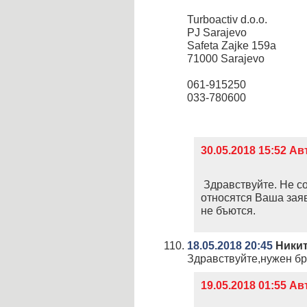
Turboactiv d.o.o.
PJ Sarajevo
Safeta Zajke 159a
71000 Sarajevo
061-915250
033-780600
30.05.2018 15:52 
Здравствуйте. Не со
относятся Ваша зая
не бъются.
18.05.2018 20:45
Никит
Здравствуйте,нужен бр
19.05.2018 01:55 