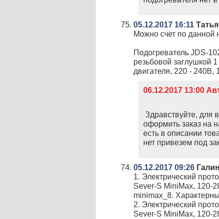
05.12.2017 16:11
Татья
Можно счет по данной
Подогреватель JDS-102 
резьбовой заглушкой 1 
двигателя, 220 - 240В, 1
06.12.2017 13:00 А
Здравствуйте, для 
оформить заказ на н
есть в описании тов
нет привезем под зак
05.12.2017 09:26
Гали
1. Электрический прот
Sever-S MiniMax, 120-2
minimax_8. Характерны
2. Электрический прот
Sever-S MiniMax, 120-2