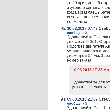
лс-40 при смене батар
звукового сигнала и сл
когда вставляешь бата
исчезает после мелоди
нормально
10.03.2018 07:43
Стебу
сообщений
Здравствуйте Олег зам
двигателя 0.6кВт, Старт
Подогрев двигателя Авто
устанавливается в мес
диаметром 34 мм. Зара
номер заказа.
10.03.2018 17:28 А
Здравствуйте для эт
указать в комментари
09.03.2018 21:09
Стебу
сообщений
Здравствуйте Олег. Я 