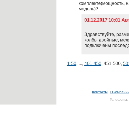
комплекте(мощность, н
модель)?
01.12.2017 10:01 А
Здравствуйте, размер
колбы двойные, межд
подключены последо
1-50
,
...
,
401-450
,
451-500
,
50
Контакты
|
О компани
Телефоны: (