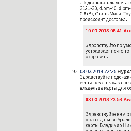
-Подогреватель двигате
2121-23, d.pm-40, d.pm
0.6кВт, Старт-Мини, To
происходит доставка.
10.03.2018 06:41 А
Здравствуйте по умо
устраивает почто то
отправить.
03.03.2018 22:25
Нурха
Здравствуйте подскажит
вести номер заказа по
владельца карты для 
03.03.2018 23:53 А
Здравствуйте вам о
оплаты, вы выбрали 
карты Владимир Ник
написать письмо что