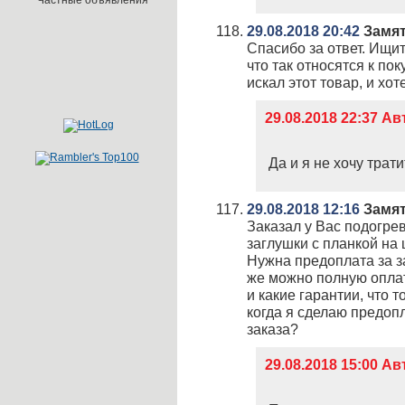
Частные объявления
29.08.2018 20:42
Замят
Спасибо за ответ. Ищит
что так относятся к пок
искал этот товар, и хоте
29.08.2018 22:37 
Да и я не хочу трат
29.08.2018 12:16
Замят
Заказал у Вас подогрев
заглушки с планкой на 
Нужна предоплата за з
же можно полную оплат
и какие гарантии, что т
когда я сделаю предоп
заказа?
29.08.2018 15:00 