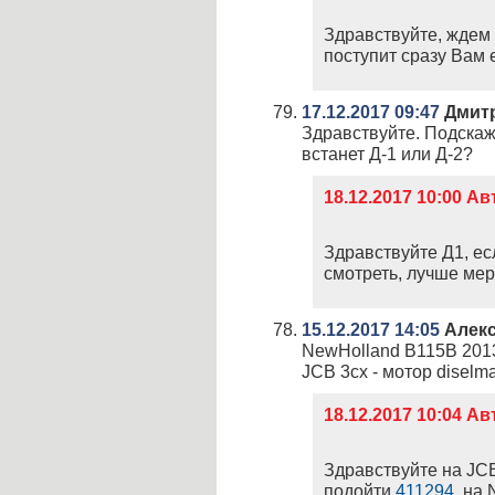
Здравствуйте, ждем 
поступит сразу Вам 
17.12.2017 09:47
Дмит
Здравствуйте. Подскаж
встанет Д-1 или Д-2?
18.12.2017 10:00 А
Здравствуйте Д1, ес
смотреть, лучше мер
15.12.2017 14:05
Алек
NewHolland B115B 2013
JCB 3cx - мотор diselm
18.12.2017 10:04 А
Здравствуйте на JCB
подойти
411294
, на