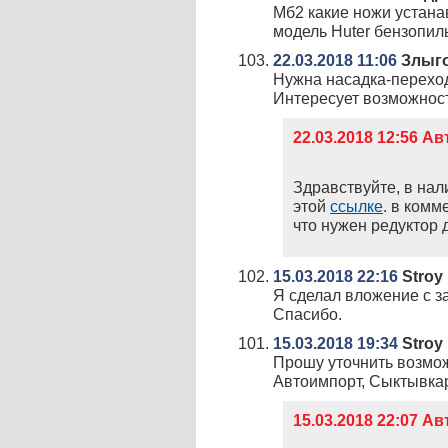
Мб2 какие ножи устана
модель Huter бензопил
22.03.2018 11:06
Злыго
Нужна насадка-переход
Интересует возможност
22.03.2018 12:56 А
Здравствуйте, в нали
этой
ссылке
. в ком
что нужен редуктор 
15.03.2018 22:16
Stroy
Я сделал вложение с з
Спасибо.
15.03.2018 19:34
Stroy
Прошу уточнить возмож
Автоимпорт, Сыктывка
15.03.2018 22:07 А