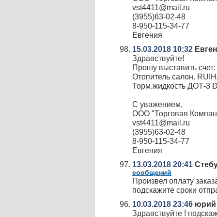
vst4411@mail.ru
(3955)63-02-48
8-950-115-34-77
Евгения
15.03.2018 10:32
Евген
Здравствуйте!
Прошу выставить счет:
Отопитель салон. RUIH
Торм.жидкость ДОТ-3 DO
С уважением,
ООО "Торговая Компан
vst4411@mail.ru
(3955)63-02-48
8-950-115-34-77
Евгения
13.03.2018 20:41
Стебу
сообщений
Произвел оплату заказ
подскажите сроки отпра
10.03.2018 23:46
юрий
Здравствуйте ! подска