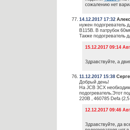
сожалению нет вари
14.12.2017 17:32
Алек
нужен подогреватель д
B115B. В патрубок 60м
Также подогреватель д
15.12.2017 09:14 А
Здравствуйте, а двиг
11.12.2017 15:38
Серге
Добрый день!
На JCB 3CX необходим
подогреватель.Этот по
220В , 460785 Defa (2,5
12.12.2017 09:46 А
Здравствуйте, да вс
подогревателя нет в