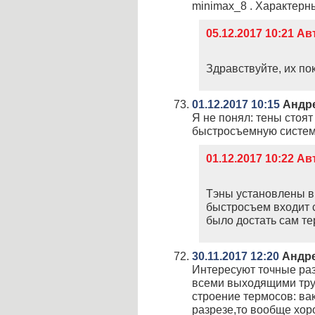
minimax_8 . Характерн
05.12.2017 10:21 А
Здравствуйте, их пок
01.12.2017 10:15
Андр
Я не понял: тены стоят
быстросъемную систе
01.12.2017 10:22 А
Тэны установлены в 
быстросъем входит 
было достать сам те
30.11.2017 12:20
Андр
Интересуют точные раз
всеми выходящими тру
строение термосов: вак
разрезе,то вообще хор