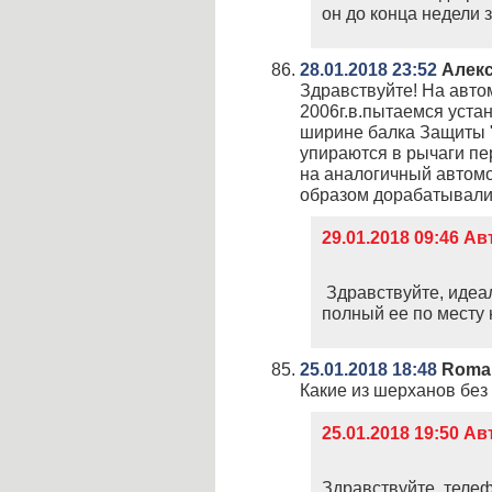
он до конца недели 
28.01.2018 23:52
Алек
Здравствуйте! На авт
2006г.в.пытаемся уста
ширине балка Защиты "
упираются в рычаги пе
на аналогичный автомо
образом дорабатывали
29.01.2018 09:46 А
Здравствуйте, идеал
полный ее по месту 
25.01.2018 18:48
Romar
Какие из шерханов без
25.01.2018 19:50 А
Здравствуйте, теле