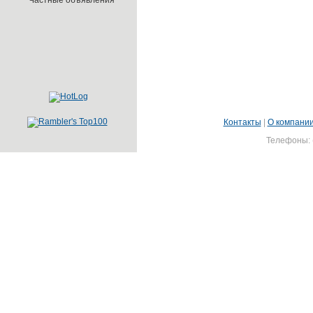
Частные объявления
Контакты
|
О компани
Телефоны: (