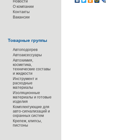
Новости
О компании
Контакты
Вакансии
Товарные группы
Автоподогрев
Автоаксессуары
Автохимия,
косметика,
технические составы
и жидкости
Инструмент и
расходные
материалы
Изоляционные
материалы и готовые
изделия
Комплектующие для
авто-сигнализаций и
охранных систем
Крепеж, клипсы,
пистоны