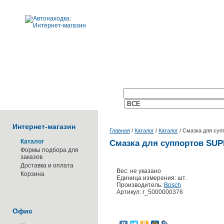
Поиск по каталогу:
Интернет-магазин
Главная
/
Каталог
/
Каталог
/
Смазка для суп
Каталог
Смазка для суппортов SUPE
Формы подбора для
заказов
Доставка и оплата
Вес: не указано
Корзина
Единица измерения: шт.
Производитель:
Bosch
Артикул: r_5000000376
Офис