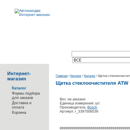
Поиск по каталогу:
Интернет-
Главная
/
Каталог
/
Каталог
/
Щетка стеклоочистит
магазин
Щетка стеклоочистителя ATW R
Каталог
Формы подбора
для заказов
Вес: не указано
Доставка и
Единица измерения: шт.
оплата
Производитель:
Bosch
Артикул: r_3397008536
Корзина
##################################