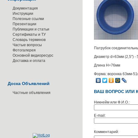
Документация
Инструкции
Полезные ссылки
Презентации
Публикации и статьи
Сертификаты и ТУ
Словарь терминов
Частые вопросы
Патрубок соединительн
Фотогалерея
Основной видиоресурс
Диаметр d=63мм (2,5") - 
Доставка и оплата
Длина H=76мм
Форма: воронка 63мм-5
Доска Объявлений
ВАШ ВОПРОС ИЛИ 
Частные объявления
Никнейм или Ф.И.О.:
E-mail:
Комментарий: