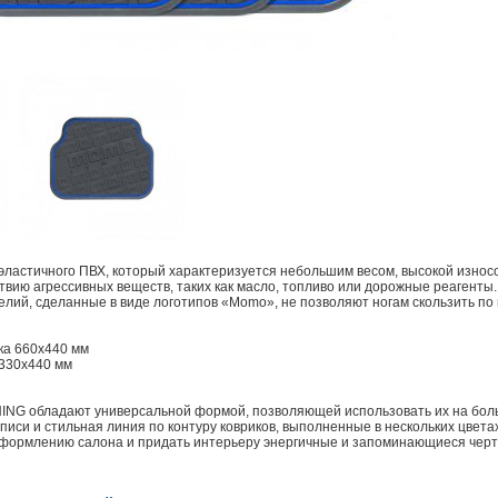
 эластичного ПВХ, который характеризуется небольшим весом, высокой износ
ствию агрессивных веществ, таких как масло, топливо или дорожные реагент
лий, сделанные в виде логотипов «Momo», не позволяют ногам скользить по 
ка 660x440 мм
 330x440 мм
NING обладают универсальной формой, позволяющей использовать их на бо
иси и стильная линия по контуру ковриков, выполненные в нескольких цвета
оформлению салона и придать интерьеру энергичные и запоминающиеся черт