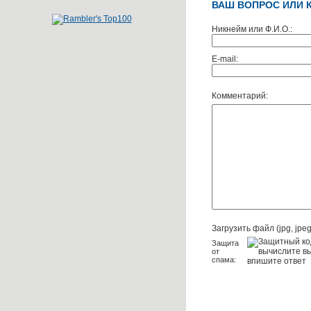
ВАШ ВОПРОС ИЛИ 
Никнейм или Ф.И.О.:
E-mail:
Комментарий:
Загрузить файл (jpg, jpeg,
Защита
от
спама: