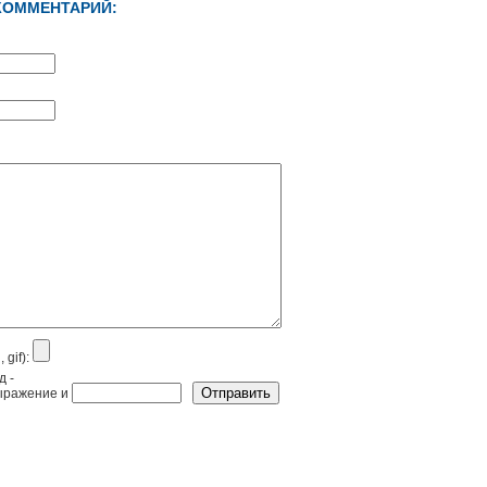
КОММЕНТАРИЙ:
 gif):