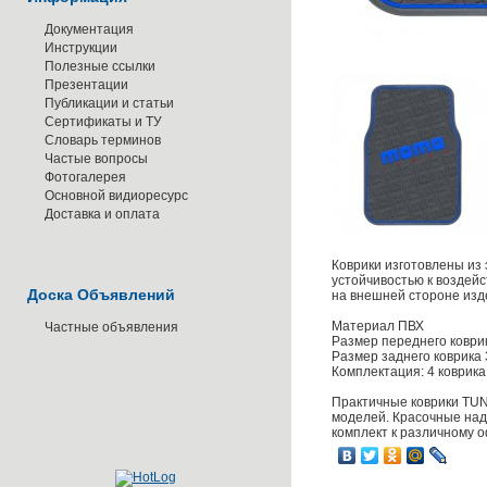
Документация
Инструкции
Полезные ссылки
Презентации
Публикации и статьи
Сертификаты и ТУ
Словарь терминов
Частые вопросы
Фотогалерея
Основной видиоресурс
Доставка и оплата
Коврики изготовлены из
устойчивостью к воздей
Доска Объявлений
на внешней стороне изде
Материал ПВХ
Частные объявления
Размер переднего коври
Размер заднего коврика
Комплектация: 4 коврика
Практичные коврики TU
моделей. Красочные надп
комплект к различному 