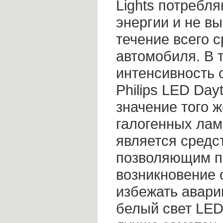
Lights потребл
энергии и не вы
течение всего 
автомобиля. В 
интенсивность 
Philips LED Day
значение того 
галогенных ламп
является средс
позволяющим п
возникновение 
избежать авари
белый свет LED 