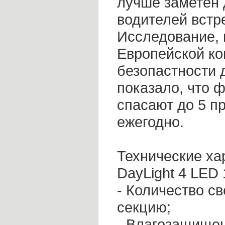
лучше заметен 
водителей встр
Исследование,
Европейской ко
безопастности 
показало, что 
спасают до 5 п
ежегодно.
Технические хар
DayLight 4 LE
- Количество св
секцию;
- Влагозащищен