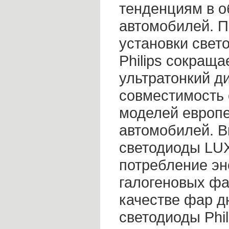
тенденциям в о
автомобилей. П
установки све
Philips сокраща
ультратонкий д
совместимость
моделей европе
автомобилей. 
светодиоды LU
потребление эне
галогеновых фа
качестве фар д
светодиоды Phil