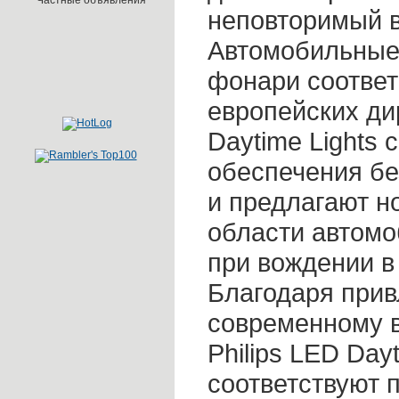
Частные объявления
неповторимый 
Автомобильные
фонари соответ
европейских дир
Daytime Lights 
обеспечения бе
и предлагают н
области автом
при вождении в
Благодаря прив
современному 
Philips LED Dayt
соответствуют 