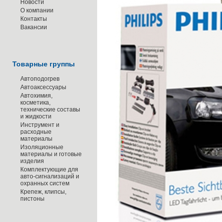
Новости
О компании
Контакты
Вакансии
Товарные группы
Автоподогрев
Автоаксессуары
Автохимия,
косметика,
технические составы
и жидкости
Инструмент и
расходные
материалы
Изоляционные
материалы и готовые
изделия
Комплектующие для
авто-сигнализаций и
охранных систем
Крепеж, клипсы,
пистоны