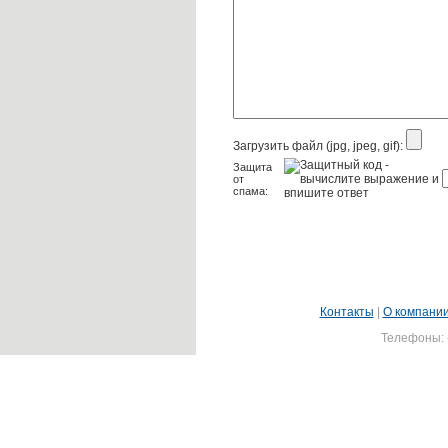
Загрузить файл (jpg, jpeg, gif):
Защита
от
спама:
Контакты
|
О компани
Телефоны: (