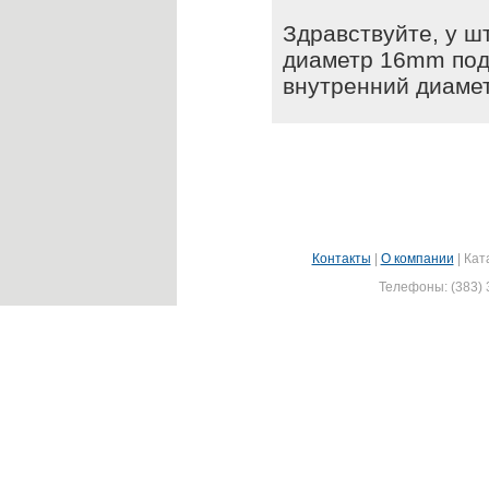
Здравствуйте, у ш
диаметр 16mm под
внутренний диамет
Контакты
|
О компании
|
Кат
Телефоны: (383) 