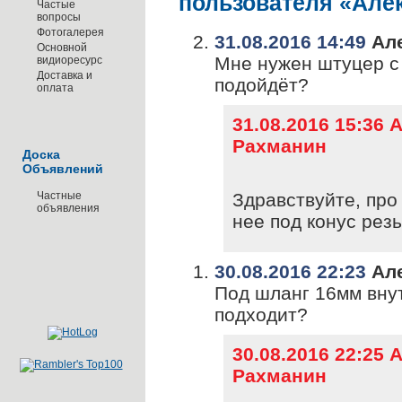
пользователя «Але
Частые
вопросы
Фотогалерея
31.08.2016 14:49
Але
Основной
Мне нужен штуцер с 
видиоресурс
Доставка и
подойдёт?
оплата
31.08.2016 15:36 
Рахманин
Доска
Объявлений
Частные
Здравствуйте, про
объявления
нее под конус рез
30.08.2016 22:23
Але
Под шланг 16мм вну
подходит?
30.08.2016 22:25 
Рахманин