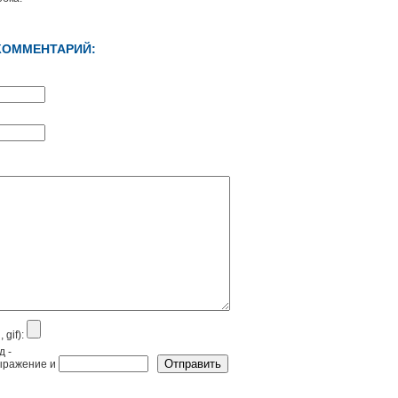
КОММЕНТАРИЙ:
 gif):