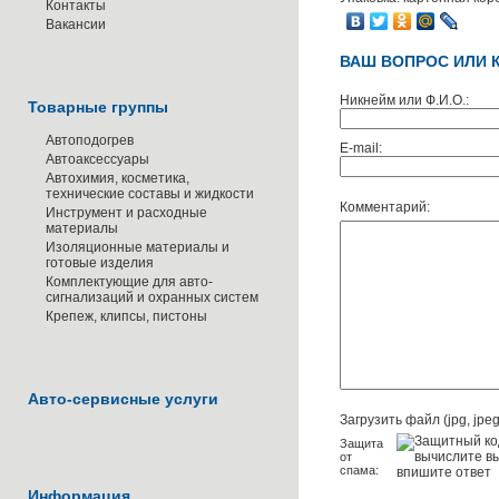
Контакты
Вакансии
ВАШ ВОПРОС ИЛИ 
Никнейм или Ф.И.О.:
Товарные группы
Автоподогрев
E-mail:
Автоаксессуары
Автохимия, косметика,
технические составы и жидкости
Комментарий:
Инструмент и расходные
материалы
Изоляционные материалы и
готовые изделия
Комплектующие для авто-
сигнализаций и охранных систем
Крепеж, клипсы, пистоны
Авто-сервисные услуги
Загрузить файл (jpg, jpeg,
Защита
от
спама:
Информация