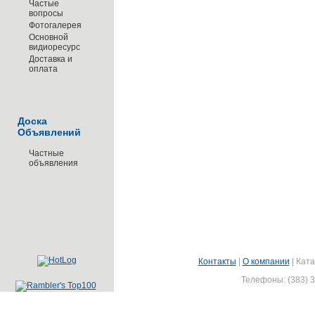
Частые
вопросы
Фотогалерея
Основной
видиоресурс
Доставка и
оплата
Доска
Объявлений
Частные
объявления
Контакты
|
О компании
|
Ката
Телефоны: (383) 3