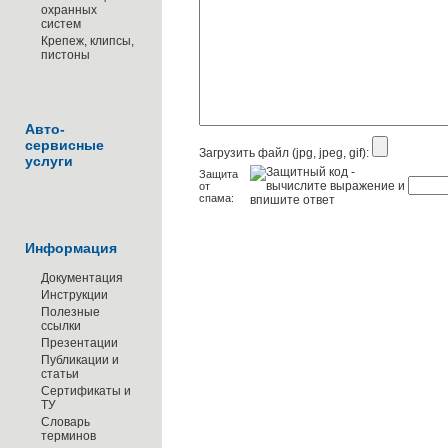
охранных
систем
Крепеж, клипсы,
пистоны
Авто-
сервисные
Загрузить файл (jpg, jpeg, gif):
услуги
Защита
от
спама:
Информация
Документация
Инструкции
Полезные
ссылки
Презентации
Публикации и
статьи
Сертификаты и
ТУ
Словарь
терминов