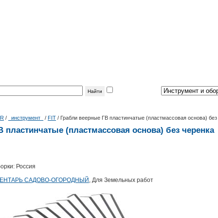
фильтр
по теме:
|R
/
_инструмент_
/
FIT
/
Грабли веерные ГВ пластинчатые (пластмассовая основа) без
 пластинчатые (пластмассовая основа) без черенка
орки: Россия
ЕНТАРЬ САДОВО-ОГОРОДНЫЙ
, Для Земельных работ