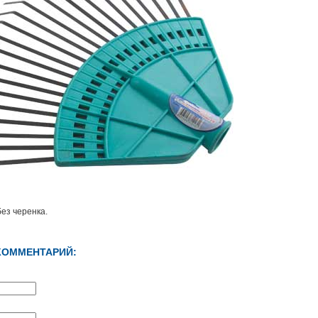
ез черенка.
КОММЕНТАРИЙ: