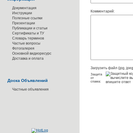
Документация
Комментарий:
Инструкции
Полезные ссылки
Презентации
Публикации и статьи
Сертификаты и ТУ
Словарь терминов
Частые вопросы
Фотогалерея
Основной видиоресурс
Доставка и оплата
Загрузить файл (jpg, jpeg,
Защита
от
Доска Объявлений
спама:
Частные объявления