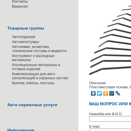
Контакты
Вакансии
Товарные группы
Автоподогрев
Автоаксессуары
Автохимия, косметика,
технические составы и жидкости
Инструмент и расходные
материалы
Изоляционные материалы и
готовые изделия
Комплектующие для авто-
сигнализаций и охранных систем
Крепеж, клипсы, пистоны
Описание
Пластмассовая основа, б
ВАШ ВОПРОС ИЛИ 
Авто-сервисные услуги
Никнейм или Ф.И.О.:
E-mail:
Информация