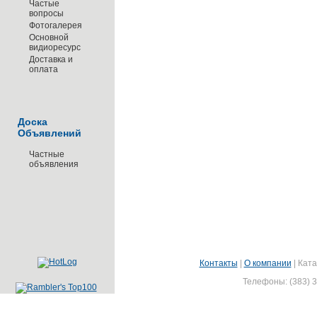
Частые
вопросы
Фотогалерея
Основной
видиоресурс
Доставка и
оплата
Доска
Объявлений
Частные
объявления
Контакты
|
О компании
|
Ката
Телефоны: (383) 3