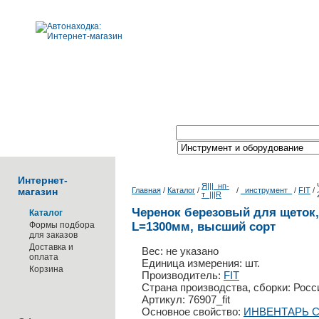
Поиск по каталогу:
Интернет-
Я|||_нп-
магазин
Главная
/
Каталог
/
/
_инструмент_
/
FIT
/
т_|||R
Черенок березовый для щеток, 
Каталог
Формы подбора
L=1300мм, высший сорт
для заказов
Доставка и
Вес: не указано
оплата
Единица измерения: шт.
Корзина
Производитель:
FIT
Страна производства, сборки: Росс
Артикул: 76907_fit
Основное свойство:
ИНВЕНТАРЬ 