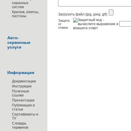
охранных
систем
Крепеж, клипсы,
Загрузить файл (jpg, jpeg, gif):
пистоны
Защита
от
спама:
Авто-
сервисные
услуги
Информация
Документация
Инструкции
Полезные
ссылки
Презентации
Публикации и
статьи
Сертификаты и
ТУ
Словарь
терминов