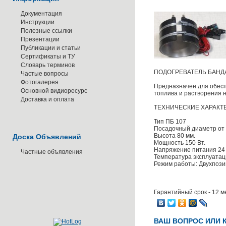
Документация
Инструкции
Полезные ссылки
Презентации
Публикации и статьи
Сертификаты и ТУ
Словарь терминов
ПОДОГРЕВАТЕЛЬ БАНДА
Частые вопросы
Фотогалерея
Предназначен для обесп
Основной видиоресурс
топлива и растворения 
Доставка и оплата
ТЕХНИЧЕСКИЕ ХАРАКТ
Тип ПБ 107
Посадочный диаметр от 
Высота 80 мм.
Доска Объявлений
Мощность 150 Вт.
Напряжение питания 24 
Частные объявления
Температура эксплуатации
Режим работы: Двухпози
Гарантийный срок - 12 м
ВАШ ВОПРОС ИЛИ 