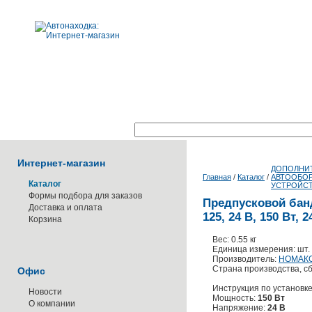
Поиск по каталогу:
Интернет-магазин
ДОПОЛНИ
Главная
/
Каталог
/
АВТООБОР
Каталог
УСТРОЙС
Формы подбора для заказов
Предпусковой бан
Доставка и оплата
125, 24 В, 150 Вт, 
Корзина
Вес: 0.55 кг
Единица измерения: шт.
Производитель:
НОМАК
Страна производства, сб
Офис
Инструкция по установк
Новости
Мощность:
150 Вт
О компании
Напряжение:
24 В