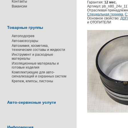
Контакты
Гарантия:
12 мес.
Вакансии
Артикул: pb_n80_24v_11
Отраслевая принадлежн
Специальная техника
,
С
Основное свойство:
ДОП
и ОТОПИТЕЛИ
Товарные группы
Автоподогрев
Автоаксессуары
Автохимия, косметика,
технические составы и жидкости
Инструмент и расходные
материалы
Изоляционные материалы и
готовые изделия
Комплектующие для авто-
сигнализаций и охранных систем
Крепеж, клипсы, пистоны
Авто-сервисные услуги
Информация