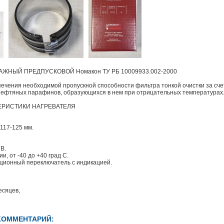
ЖНЫЙ ПРЕДПУСКОВОЙ Номакон ТУ РБ 10009933.002-2000
ечения необходимой пропускной способности фильтра тонкой очистки за сче
нефтяных парафинов, образующихся в нем при отрицательных температурах
ЕРИСТИКИ НАГРЕВАТЕЛЯ
117-125 мм.
В.
, от -40 до +40 град С.
ционный переключатель с индикацией.
есяцев,
КОММЕНТАРИЙ: