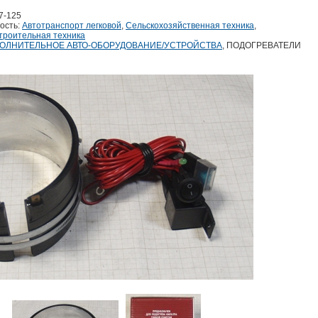
7-125
ость:
Автотранспорт легковой
,
Сельскохозяйственная техника
,
троительная техника
ОЛНИТЕЛЬНОЕ АВТО-ОБОРУДОВАНИЕ/УСТРОЙСТВА
, ПОДОГРЕВАТЕЛИ