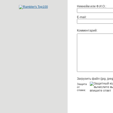
Никнейм или Ф.И.О.:
E-mail:
Комментарий:
Загрузить файл (jpg, jpeg,
Защита
от
спама: