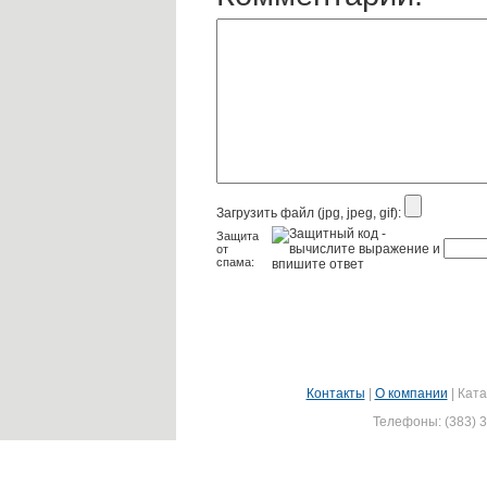
Загрузить файл (jpg, jpeg, gif):
Защита
от
спама:
Контакты
|
О компании
|
Ката
Телефоны: (383) 3