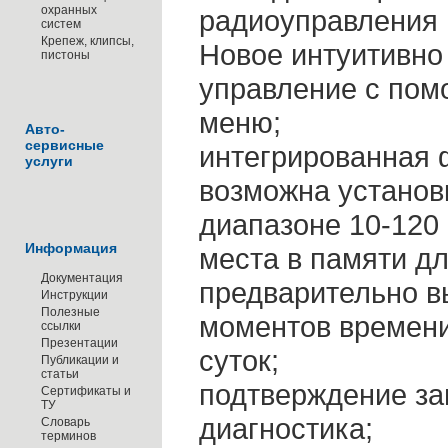
охранных
радиоуправления 
систем
Крепеж, клипсы,
Новое интуитивно
пистоны
управление с пом
меню;
Авто-
сервисные
интегрированная 
услуги
возможна установ
диапазоне 10-120 
Информация
места в памяти дл
Документация
предварительно 
Инструкции
Полезные
моментов времени
ссылки
Презентации
суток;
Публикации и
статьи
подтверждение за
Сертификаты и
ТУ
диагностика;
Словарь
терминов