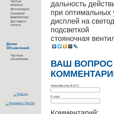
Частые
дальность действ
вопросы
Фотогалерея
при оптимальных 
Основной
видиоресурс
дисплей на свето
Доставка и
оплата
подсветкой
стояночная венти
Доска
Объявлений
Частные
объявления
ВАШ ВОПРОС
КОММЕНТАРИ
Никнейм или Ф.И.О.:
E-mail:
Комментарий: