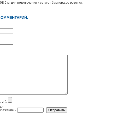
0В 5 м. для подключения к сети от бампера до розетки.
КОММЕНТАРИЙ:
 gif):