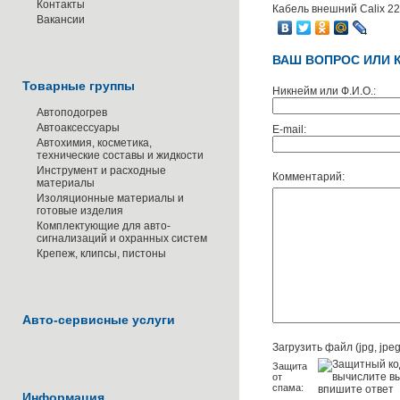
Контакты
Кабель внешний Calix 22
Вакансии
ВАШ ВОПРОС ИЛИ 
Товарные группы
Никнейм или Ф.И.О.:
Автоподогрев
Автоаксессуары
E-mail:
Автохимия, косметика,
технические составы и жидкости
Инструмент и расходные
Комментарий:
материалы
Изоляционные материалы и
готовые изделия
Комплектующие для авто-
сигнализаций и охранных систем
Крепеж, клипсы, пистоны
Авто-сервисные услуги
Загрузить файл (jpg, jpeg,
Защита
от
спама:
Информация