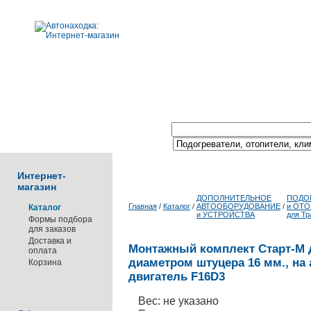
Поиск по каталогу:
Интернет-
магазин
ДОПОЛНИТЕЛЬНОЕ
ПОДО
Главная
/
Каталог
/
АВТООБОРУДОВАНИЕ
/
и ОТ
Каталог
и УСТРОЙСТВА
для Тр
Формы подбора
для заказов
Доставка и
Монтажный комплект Старт-М д
оплата
диаметром штуцера 16 мм., на
Корзина
двигатель F16D3
Вес: не указано