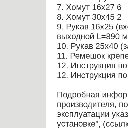
7. Хомут 16х27 6
8. Хомут 30х45 2
9. Рукав 16х25 (в
выходной L=890 м
10. Рукав 25х40 
11. Ремешок креп
12. Инструкция по
12. Инструкция по
Подробная информ
производителя, п
эксплуатации указ
установке", (ссыл