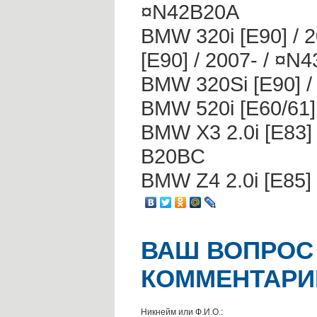
¤N42B20A
BMW 320i [E90] / 2
[E90] / 2007- / ¤N4
BMW 320Si [E90] /
BMW 520i [E60/61] 
BMW X3 2.0i [E83] 
B20BC
BMW Z4 2.0i [E85] 
ВАШ ВОПРОС
КОММЕНТАРИ
Никнейм или Ф.И.О.: