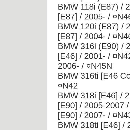
BMW 118i (E87) / 2
[E87] / 2005- / ¤N4
BMW 120i (E87) / 
[E87] / 2004- / ¤N
BMW 316i (E90) / 
[E46] / 2001- / ¤N4
2006- / ¤N45N
BMW 316ti [E46 Com
¤N42
BMW 318i [E46] / 
[E90] / 2005-2007
[E90] / 2007- / ¤N4
BMW 318ti [E46] / 