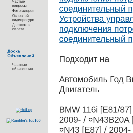
Частые
вопросы
соединительный 
Фотогалерея
Основной
Устройства управл
видиоресурс
Доставка и
подключения потр
оплата
соединительный 
Доска
Объявлений
Подходит на
Частные
объявления
Автомобиль Год В
Двигатель
BMW 116i [E81/87] 
2009- / ¤N43B20A [
¤N43 [E87] / 2004-