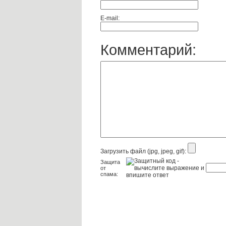
E-mail:
Комментарий:
Загрузить файл (jpg, jpeg, gif):
Защита
от
спама: