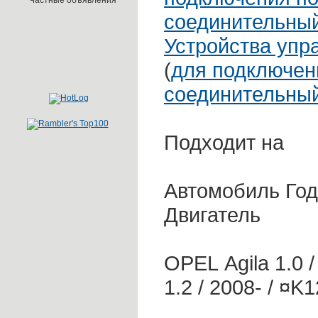
Частные объявления
соединительны
Устройства упра
(
для подключен
соединительны
Подходит на
Автомобиль Год
Двигатель
OPEL Agila 1.0 
1.2 / 2008- / ¤K