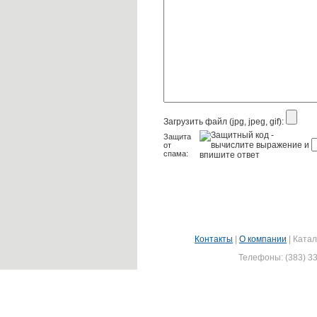
Загрузить файл (jpg, jpeg, gif):
Защита
от
спама:
Контакты
|
О компании
|
Катал
Телефоны: (383) 33