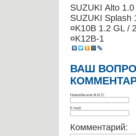
SUZUKI Alto 1.0 
SUZUKI Splash 1.
¤K10B 1.2 GL / 
¤K12B-1
ВАШ ВОПРО
КОММЕНТАР
Никнейм или Ф.И.О.:
E-mail:
Комментарий: