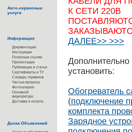
КАБЕЛИ ДЛЯ 
Авто-сервисные
К СЕТИ 220В
услуги
ПОСТАВЛЯЮТС
ЗАКАЗЫВАЮТС
Информация
ДАЛЕЕ>> >>>
Документация
Инструкции
Полезные ссылки
Дополнительно
Презентации
Публикации и статьи
установить:
Сертификаты и ТУ
Словарь терминов
Частые вопросы
Фотогалерея
Обогреватель с
Основной
видиоресурс
(
подключение п
Доставка и оплата
комплекта пров
Зарядное устро
Доска Объявлений
подключения по