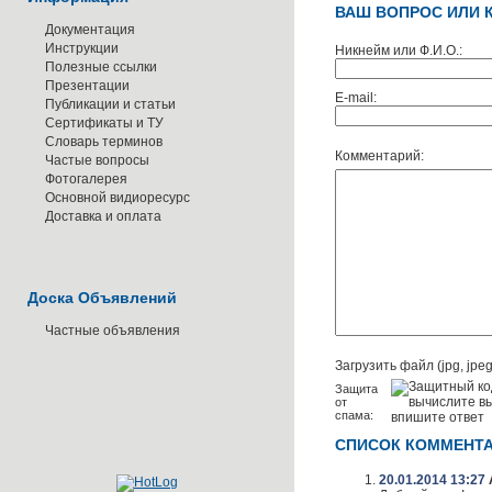
ВАШ ВОПРОС ИЛИ 
Документация
Инструкции
Никнейм или Ф.И.О.:
Полезные ссылки
Презентации
E-mail:
Публикации и статьи
Сертификаты и ТУ
Словарь терминов
Комментарий:
Частые вопросы
Фотогалерея
Основной видиоресурс
Доставка и оплата
Доска Объявлений
Частные объявления
Загрузить файл (jpg, jpeg,
Защита
от
спама:
СПИСОК КОММЕНТ
20.01.2014 13:27