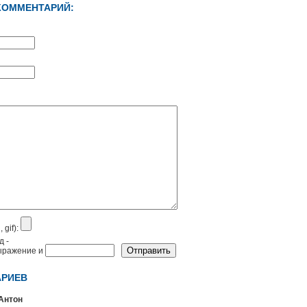
КОММЕНТАРИЙ:
 gif):
АРИЕВ
Антон