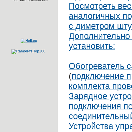
Частные объявления
Посмотреть вес
аналогичных по
с диметром шту
Дополнительно
установить:
Обогреватель 
(
подключение 
комплекта пров
Зарядное устро
подключения по
соединительны
Устройства упр