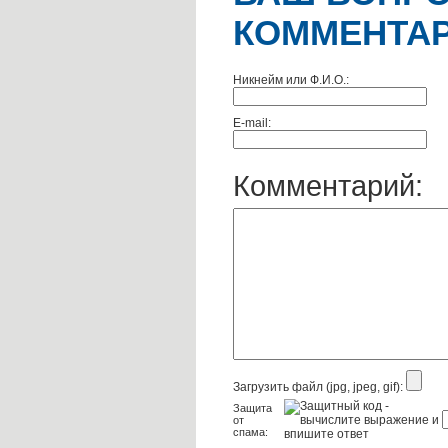
КОММЕНТАР
Никнейм или Ф.И.О.:
E-mail:
Комментарий:
Загрузить файл (jpg, jpeg, gif):
Защита
от
спама: