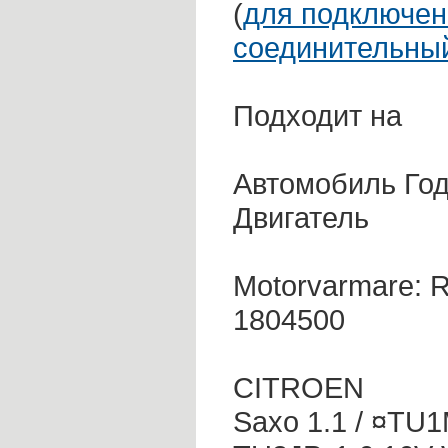
(
для подключен
соединительны
Подходит на
Автомобиль Го
Двигатель
Motorvarmare: RE
1804500
CITROEN
Saxo 1.1 / ¤TU1