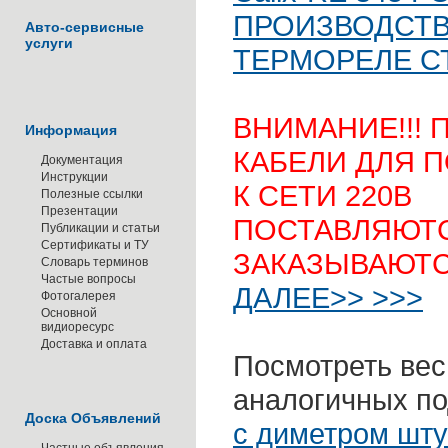
ПРОИЗВОДСТВ
Авто-сервисные
услуги
ТЕРМОРЕЛЕ СТ
ВНИМАНИЕ!!! 
Информация
КАБЕЛИ ДЛЯ 
Документация
Инструкции
К СЕТИ 220В
Полезные ссылки
Презентации
ПОСТАВЛЯЮТ
Публикации и статьи
Сертификаты и ТУ
ЗАКАЗЫВАЮТС
Словарь терминов
Частые вопросы
ДАЛЕЕ>> >>>
Фотогалерея
Основной
видиоресурс
Доставка и оплата
Посмотреть вес
аналогичных по
Доска Объявлений
с диметром шту