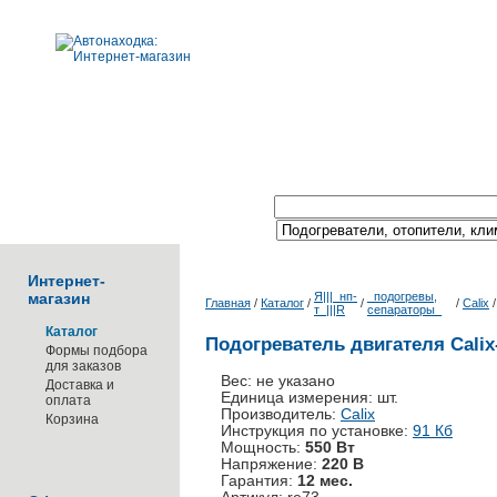
Поиск по каталогу:
Интернет-
магазин
Я|||_нп-
_подогревы,
Главная
/
Каталог
/
/
/
Calix
т_|||R
сепараторы_
Каталог
Подогреватель двигателя Cali
Формы подбора
для заказов
Вес: не указано
Доставка и
Единица измерения: шт.
оплата
Производитель:
Calix
Корзина
Инструкция по установке:
91 Кб
Мощность:
550 Вт
Напряжение:
220 В
Гарантия:
12 мес.