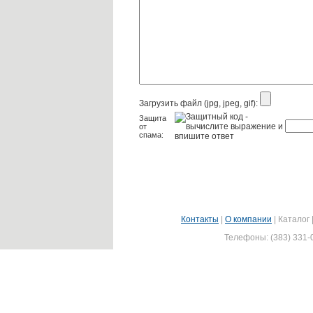
Загрузить файл (jpg, jpeg, gif):
Защита
от
спама:
Контакты
|
О компании
|
Каталог
Телефоны: (383) 331-0