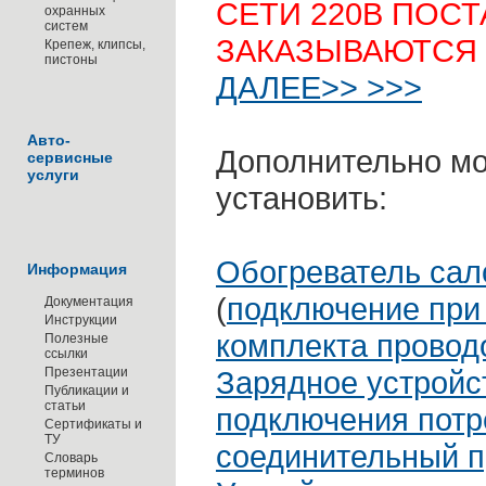
СЕТИ 220В ПОС
охранных
систем
ЗАКАЗЫВАЮТСЯ
Крепеж, клипсы,
пистоны
ДАЛЕЕ>> >>>
Авто-
Дополнительно м
сервисные
услуги
установить:
Обогреватель сал
Информация
(
подключение при
Документация
Инструкции
комплекта провод
Полезные
ссылки
Презентации
Зарядное устройс
Публикации и
статьи
подключения потр
Сертификаты и
ТУ
соединительный 
Словарь
терминов