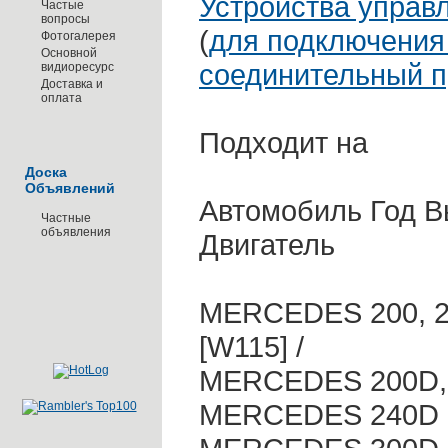
Устройства управл
Частые
вопросы
(
для подключения
Фотогалерея
Основной
соединительный 
видиоресурс
Доставка и
оплата
Подходит на
Доска
Объявлений
Автомобиль Год В
Частные
объявления
Двигатель
MERCEDES 200, 22
[W115] /
MERCEDES 200D, 
MERCEDES 240D [