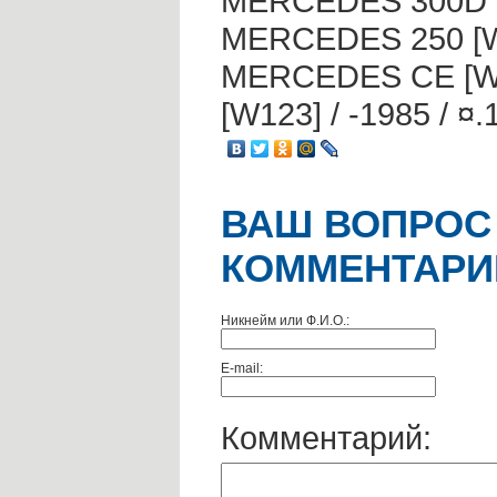
MERCEDES 300D 3.
MERCEDES 250 [W1
MERCEDES CE [W1
[W123] / -1985 / ¤.
ВАШ ВОПРОС
КОММЕНТАРИ
Никнейм или Ф.И.О.:
E-mail:
Комментарий: