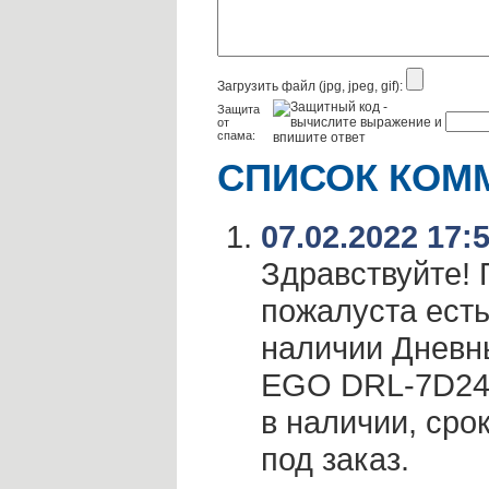
Загрузить файл (jpg, jpeg, gif):
Защита
от
спама:
СПИСОК КОМ
07.02.2022 17:
Здравствуйте!
пожалуста ест
наличии Дневн
EGO DRL-7D24 А
в наличии, сро
под заказ.