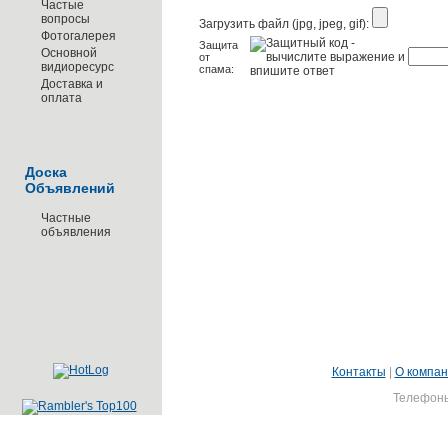
Частые
вопросы
Загрузить файл (jpg, jpeg, gif):
Фотогалерея
Защита
Основной
от
видиоресурс
спама:
Доставка и
оплата
Доска
Объявлений
Частные
объявления
Контакты
|
О компа
Телефоны: