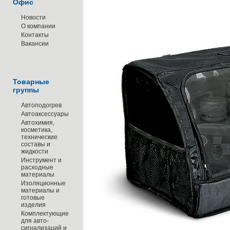
Офис
Новости
О компании
Контакты
Вакансии
Товарные
группы
Автоподогрев
Автоаксессуары
Автохимия,
косметика,
технические
составы и
жидкости
Инструмент и
расходные
материалы
Изоляционные
материалы и
готовые
изделия
Комплектующие
для авто-
сигнализаций и