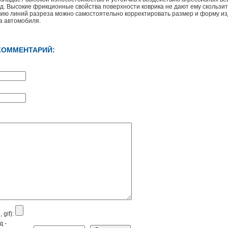
 д. Высокие фрикционные свойства поверхности коврика не дают ему скользит
чию линий разреза можно самостоятельно корректировать размер и форму из
а автомобиля.
КОММЕНТАРИЙ:
 gif):