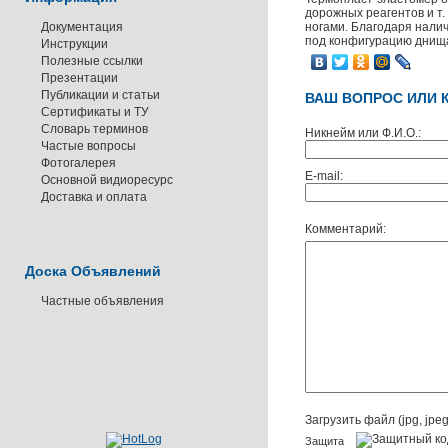
дорожных реагентов и т.
Документация
ногами. Благодаря нали
под конфигурацию днищ
Инструкции
Полезные ссылки
Презентации
Публикации и статьи
ВАШ ВОПРОС ИЛИ 
Сертификаты и ТУ
Словарь терминов
Никнейм или Ф.И.О.:
Частые вопросы
Фотогалерея
E-mail:
Основной видиоресурс
Доставка и оплата
Комментарий:
Доска Объявлений
Частные объявления
Загрузить файл (jpg, jpeg,
Защита