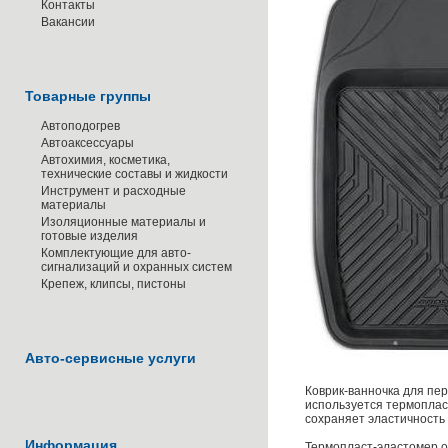
Контакты
Вакансии
Товарные группы
Автоподогрев
Автоаксессуары
Автохимия, косметика,
технические составы и жидкости
Инструмент и расходные
материалы
Изоляционные материалы и
готовые изделия
Комплектующие для авто-
сигнализаций и охранных систем
Крепеж, клипсы, пистоны
Авто-сервисные услуги
Коврик-ванночка для пер
используется термоплас
сохраняет эластичность 
Информация
Термопласт-эластомер об