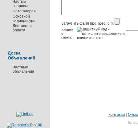
Частые
вопросы
Фотогалерея
Основной
видиоресурс
Загрузить файл (jpg, jpeg, gif):
Доставка и
оплата
Защита
от
спама:
Доска
Объявлений
Частные
объявления
Контакты
|
О ком
Телеф