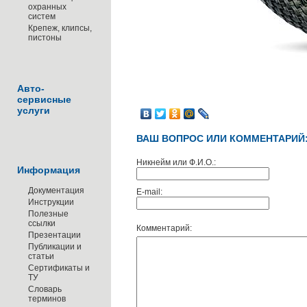
охранных
систем
Крепеж, клипсы,
пистоны
Авто-
сервисные
услуги
ВАШ ВОПРОС ИЛИ КОММЕНТАРИЙ
Никнейм или Ф.И.О.:
Информация
Документация
E-mail:
Инструкции
Полезные
ссылки
Комментарий:
Презентации
Публикации и
статьи
Сертификаты и
ТУ
Словарь
терминов