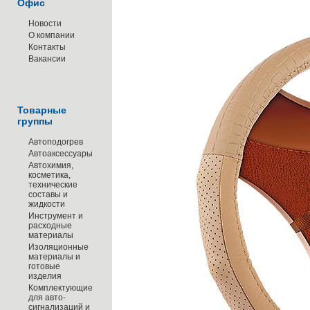
Офис
Новости
О компании
Контакты
Вакансии
Товарные
группы
Автоподогрев
Автоаксессуары
Автохимия,
косметика,
технические
составы и
жидкости
Инструмент и
расходные
материалы
Изоляционные
материалы и
готовые
изделия
Комплектующие
для авто-
сигнализаций и