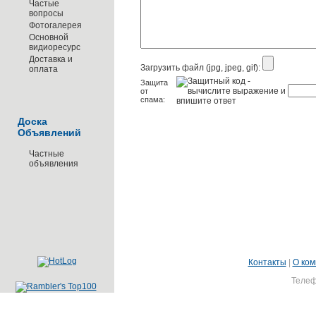
Частые
вопросы
Фотогалерея
Основной
видиоресурс
Доставка и
Загрузить файл (jpg, jpeg, gif):
оплата
Защита
от
спама:
Доска
Объявлений
Частные
объявления
Контакты
|
О ком
Телеф