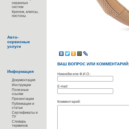
охранных
систем
Крепеж, клипсы,
пистоны
Авто-
сервисные
услуги
ВАШ ВОПРОС ИЛИ КОММЕНТАРИЙ
Информация
Никнейм или Ф.И.О.:
Документация
Инструкции
E-mail:
Полезные
ссылки
Презентации
Комментарий:
Публикации и
статьи
Сертификаты и
ТУ
Словарь
терминов