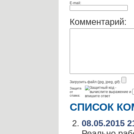
E-mail:
Комментарий:
Загрузить файл (jpg, jpeg, gif):
Защита
от
спама:
СПИСОК КО
08.05.2015 2
Реально раб