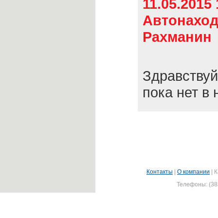
11.05.2015 
Автонаход
Рахманин
Здравствуй
пока нет в 
Контакты
|
О компании
|
К
Телефоны: (383