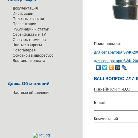
Документация
Инструкции
Полезные ссылки
Презентации
Публикации и статьи
Сертификаты и ТУ
Словарь терминов
Применяемость:
Частые вопросы
Фотогалерея
для сепаратора SWK-200
Основной видиоресурс
Доставка и оплата
для сепаратора SWK-200
ВАШ ВОПРОС ИЛИ 
Доска Объявлений
Никнейм или Ф.И.О.:
Частные объявления
E-mail:
Комментарий: