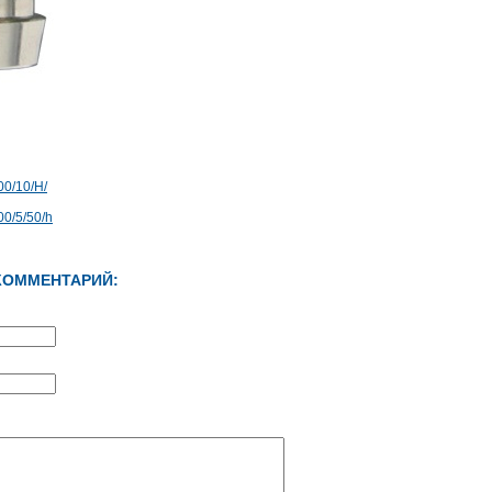
0/10/H/
0/5/50/h
КОММЕНТАРИЙ: