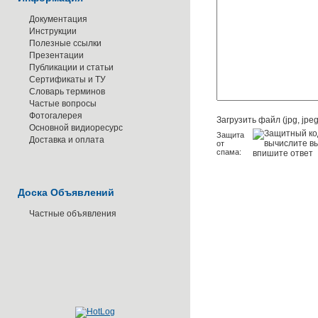
Документация
Инструкции
Полезные ссылки
Презентации
Публикации и статьи
Сертификаты и ТУ
Словарь терминов
Частые вопросы
Фотогалерея
Загрузить файл (jpg, jpeg,
Основной видиоресурс
Защита
Доставка и оплата
от
спама:
Доска Объявлений
Частные объявления