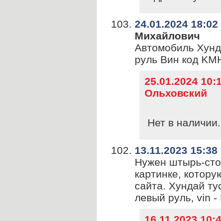
24.01.2024 18:02
Михайлович
Автомобиль Хунд
руль Вин код K
25.01.2024 10
Ольховский
Нет в наличии.
13.11.2023 15:38
Нужен штырь-сто
картинке, котору
сайта. Хундай тус
левый руль, vin
16.11.2023 10