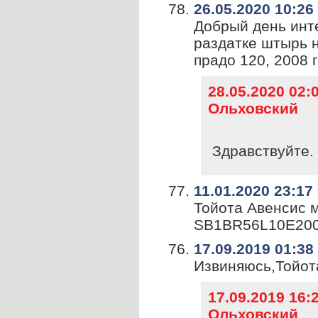
26.05.2020 10:26
Добрый день инте
раздатке штырь н
прадо 120, 2008
28.05.2020 02
Ольховский
Здравствуйте. 
11.01.2020 23:17
Тойота Авенсис м
SB1BR56L10E200
17.09.2019 01:38
Извиняюсь,Тойота
17.09.2019 16
Ольховский