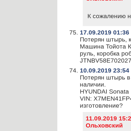
К сожалению н
17.09.2019 01:36
Потерян штырь, к
Машина Тойота Ко
руль, коробка роб
JTNBV58E702027
10.09.2019 23:54
Потерян штырь в
наличии.
HYUNDAI Sonata IV
VIN: X7MEN41FP
изготовление?
11.09.2019 15
Ольховский