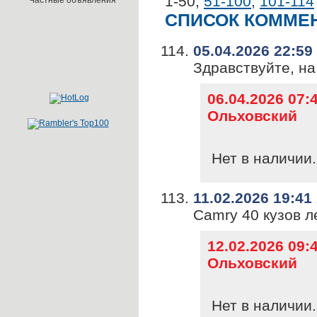
1-50
,
51-100
,
101-114
Частные объявления
СПИСОК КОММЕ
05.04.2026 22:59
Здравствуйте, на
06.04.2026 07
Ольховский
Нет в наличии.
11.02.2026 19:41
Camry 40 кузов л
12.02.2026 09
Ольховский
Нет в наличии.