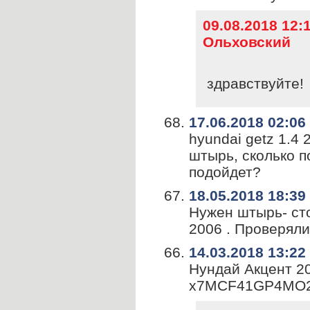
09.08.2018 12
Ольховский
здравствуйте! 
17.06.2018 02:06
hyundai getz 1.4
штырь, сколько п
подойдет?
18.05.2018 18:39
Нужен штырь- сто
2006 . Проверяли
14.03.2018 13:22
Нундай Акцент 2
x7MCF41GP4MO2