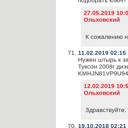
подобрать ключ? 
27.05.2019 10
Ольховский
К сожалению н
11.02.2019 02:15
Нужен штырь к з
Туксон 2008г диз
KMHJN81VP9U94
12.02.2019 10
Ольховский
Здравствуйте. 
19.10.2018 02:21