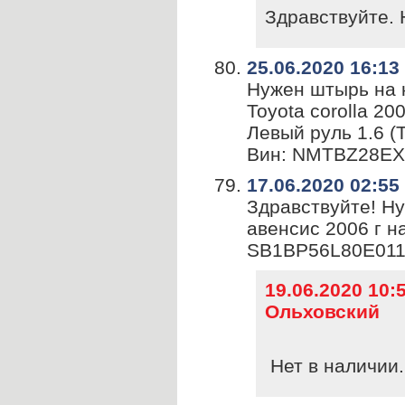
Здравствуйте. 
25.06.2020 16:13
Нужен штырь на 
Toyota corolla 20
Левый руль 1.6 (
Вин: NMTBZ28EX
17.06.2020 02:55
Здравствуйте! Н
авенсис 2006 г на
SB1BP56L80E011
19.06.2020 10
Ольховский
Нет в наличии.