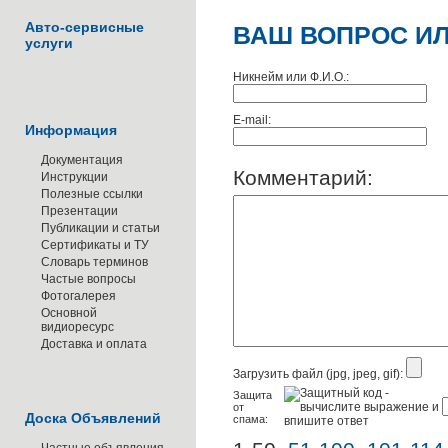
Авто-сервисные
ВАШ ВОПРОС ИЛ
услуги
Никнейм или Ф.И.О.:
E-mail:
Информация
Документация
Комментарий:
Инструкции
Полезные ссылки
Презентации
Публикации и статьи
Сертификаты и ТУ
Словарь терминов
Частые вопросы
Фотогалерея
Основной
видиоресурс
Доставка и оплата
Загрузить файл (jpg, jpeg, gif):
Защита
от
Доска Объявлений
спама: