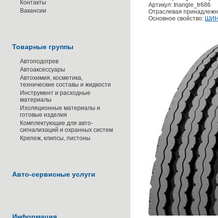
Контакты
Артикул: triangle_tr686
Вакансии
Отраслевая принадлежн
Основное свойство:
ШИН
Товарные группы
Автоподогрев
Автоаксессуары
Автохимия, косметика,
технические составы и жидкости
Инструмент и расходные
материалы
Изоляционные материалы и
готовые изделия
Комплектующие для авто-
сигнализаций и охранных систем
Крепеж, клипсы, пистоны
Авто-сервисные услуги
Информация