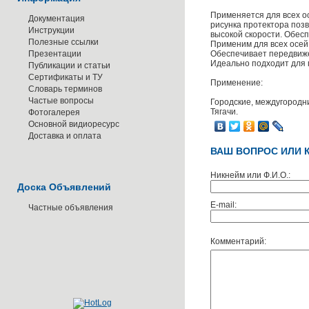
Применяется для всех ос
Документация
рисунка протектора поз
Инструкции
высокой скорости. Обес
Полезные ссылки
Применим для всех осей 
Презентации
Обеспечивает передвиже
Идеально подходит для 
Публикации и статьи
Сертификаты и ТУ
Применение:
Словарь терминов
Частые вопросы
Городские, междугородн
Тягачи.
Фотогалерея
Основной видиоресурс
Доставка и оплата
ВАШ ВОПРОС ИЛИ 
Никнейм или Ф.И.О.:
Доска Объявлений
E-mail:
Частные объявления
Комментарий: