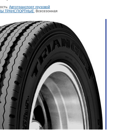
ость:
Автотранспорт грузовой
Ы ТРАНСПОРТНЫЕ
, Всесезонная