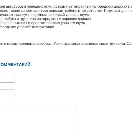
ей автобусов и передних осях грузовых автомобилей на городских дорогах и
воляет шине сопротивляться порезам, избегать потертостей. Подходит для 
печивает высокую надежность и низкий уровень шума.
автобуса и грузовика на городских и хороших дорогах.
ние на высоких скоростях с низким уровнем шума.
городских условий эксплуатации.
ие и международные автобусы; Магистральные и региональные грузовики; Са
КОММЕНТАРИЙ: