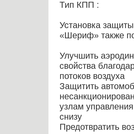
Тип КПП :
Установка защиты
«Шериф» также по
Улучшить аэроди
свойства благода
потоков воздуха
Защитить автомоб
несанкционирован
узлам управления
снизу
Предотвратить в