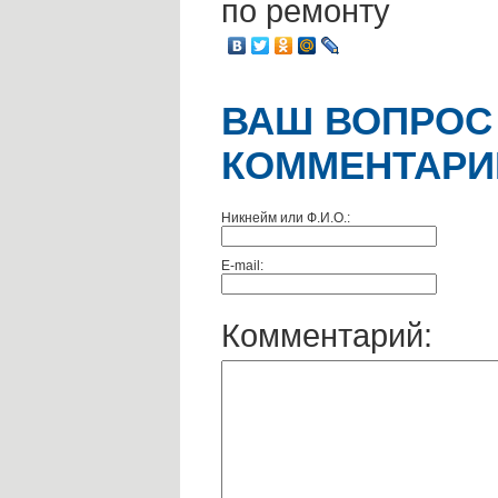
по ремонту
ВАШ ВОПРОС
КОММЕНТАРИ
Никнейм или Ф.И.О.:
E-mail:
Комментарий: