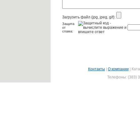
Загрузить файл (jpg, jpeg, gif):
Защита
от
спама:
Контакты
|
О компании
|
Ката
Телефоны: (383) 3