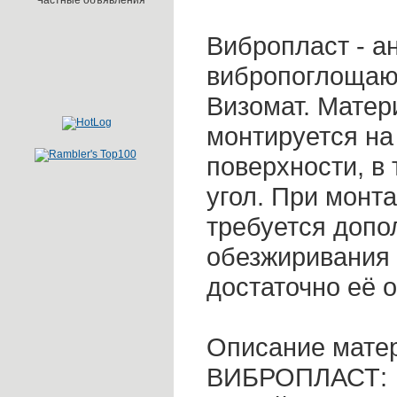
Частные объявления
Вибропласт - а
вибропоглощаю
Визомат. Матер
монтируется на
поверхности, в
угол. При монт
требуется допо
обезжиривания 
достаточно её о
Описание мате
ВИБРОПЛАСТ: