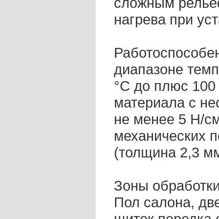
сложным релье
нагрева при уст
Работоспособе
диапазоне темп
°С до плюс 100
материала с н
не менее 5 Н/с
механических п
(толщина 2,3 мм
Зоны обработки
Пол салона, дв
щиток передка 