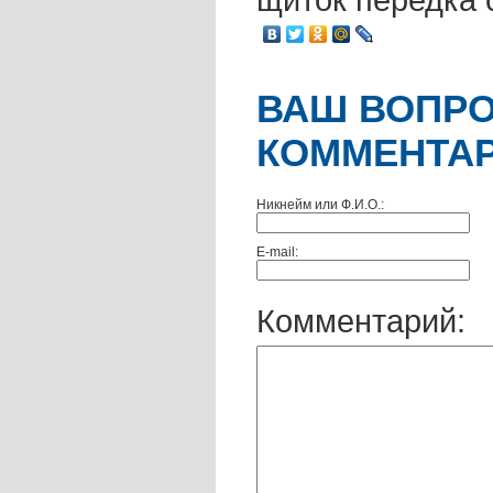
ВАШ ВОПРО
КОММЕНТАР
Никнейм или Ф.И.О.:
E-mail:
Комментарий: