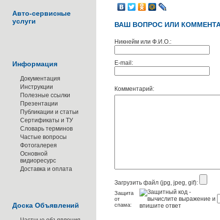
Авто-сервисные
услуги
ВАШ ВОПРОС ИЛИ КОММЕНТА
Никнейм или Ф.И.О.:
E-mail:
Информация
Документация
Инструкции
Комментарий:
Полезные ссылки
Презентации
Публикации и статьи
Сертификаты и ТУ
Словарь терминов
Частые вопросы
Фотогалерея
Основной
видиоресурс
Доставка и оплата
Загрузить файл (jpg, jpeg, gif):
Защита
от
Доска Объявлений
спама: